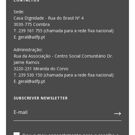
CONTACTOS
Sede:
Casa Dignidade - Rua do Brasil Nº 4
3030-775 Coimbra
T. 239 161 755 (chamada para a rede fixa nacional)
E. geral@adfp.pt
Administração:
Rua da Associação - Centro Social Comunitário Dr.
Jaime Ramos
3220-231 Miranda do Corvo
T. 239 530 150 (chamada para a rede fixa nacional)
E.
geral@adfp.pt
SUBSCREVER NEWSLETTER