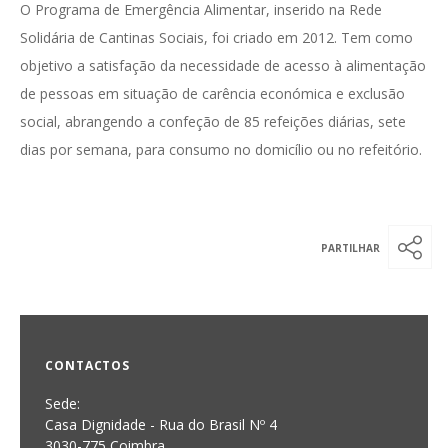
O Programa de Emergência Alimentar, inserido na Rede
Solidária de Cantinas Sociais, foi criado em 2012. Tem como
objetivo a satisfação da necessidade de acesso à alimentação
de pessoas em situação de carência económica e exclusão
social, abrangendo a confeção de 85 refeições diárias, sete
dias por semana, para consumo no domicílio ou no refeitório.
CONTACTOS
Sede:
Casa Dignidade - Rua do Brasil Nº 4
3030-775 Coimbra