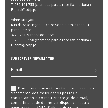
T. 239 161 755 (chamada para a rede fixa nacional)
E. geral@adfp.pt
Administração:
Rua da Associação - Centro Social Comunitário Dr.
Jaime Ramos
3220-231 Miranda do Corvo
T. 239 530 150 (chamada para a rede fixa nacional)
E.
geral@adfp.pt
SUBSCREVER NEWSLETTER
Dou o meu consentimento para a recolha e
tratamento dos meus dados pessoais,
concretamente do meu endereço de e-mail,
com a finalidade de me ser disponibilizada a
newsletter da ADFP. Saiba mais sobre a