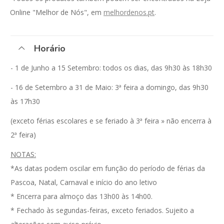
Online "Melhor de Nós", em
melhordenos.pt
.
Horário
- 1 de Junho a 15 Setembro: todos os dias, das 9h30 às 18h30
- 16 de Setembro a 31 de Maio: 3ª feira a domingo, das 9h30
às 17h30
(exceto férias escolares e se feriado à 3ª feira » não encerra à
2ª feira)
NOTAS:
*As datas podem oscilar em função do período de férias da
Pascoa, Natal, Carnaval e início do ano letivo
* Encerra para almoço das 13h00 às 14h00.
* Fechado às segundas-feiras, exceto feriados. Sujeito a