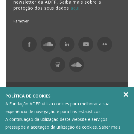
newsletter da ADFP. Saiba mais sobre a
proteção dos seus dados
aqui
.
Remover
Fundação ADFP 2026 Todos os direitos reservados

POLÍTICA DE COOKIES
Política de Privacidade
Livro de Reclamações
A Fundação ADFP utiliza cookies para melhorar a sua
experiência de navegação e para fins estatísticos.
A continuação da utilização deste website e serviços
pressupõe a aceitação da utilização de cookies.
Saber mais