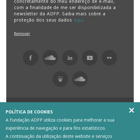
concretamente do meu endereço de e-mail,
com a finalidade de me ser disponibilizada a
newsletter da ADFP. Saiba mais sobre a
proteção dos seus dados
aqui
.
Remover
Fundação ADFP 2026 Todos os direitos reservados

POLÍTICA DE COOKIES
Política de Privacidade
Livro de Reclamações
A Fundação ADFP utiliza cookies para melhorar a sua
experiência de navegação e para fins estatísticos.
A continuação da utilização deste website e serviços