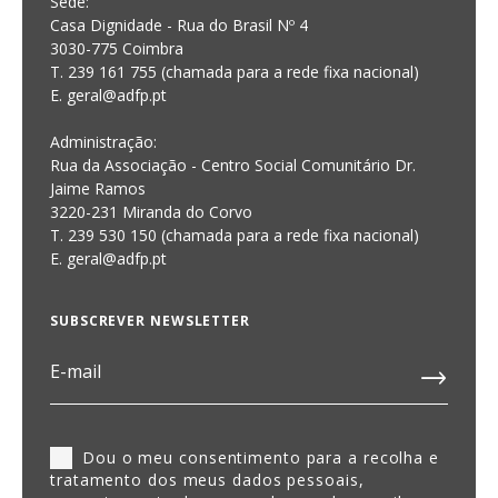
Sede:
Casa Dignidade - Rua do Brasil Nº 4
3030-775 Coimbra
T. 239 161 755 (chamada para a rede fixa nacional)
E. geral@adfp.pt
Administração:
Rua da Associação - Centro Social Comunitário Dr.
Jaime Ramos
3220-231 Miranda do Corvo
T. 239 530 150 (chamada para a rede fixa nacional)
E.
geral@adfp.pt
SUBSCREVER NEWSLETTER
Dou o meu consentimento para a recolha e
tratamento dos meus dados pessoais,