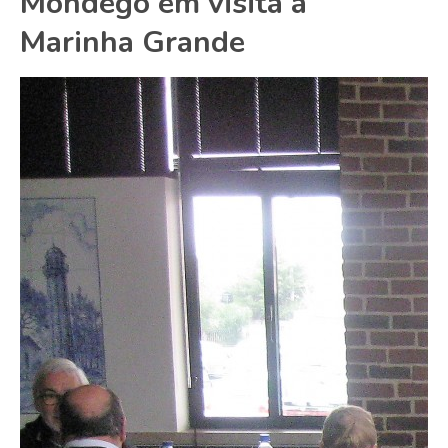
Mondego em visita à
Marinha Grande