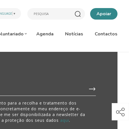
Apoiar
ANGUAGE
▼
luntariado
Agenda
Notícias
Contactos
to para a recolha e tratamento dos
concretamente do meu endereço de e-
de me ser disponibilizada a newsletter da
e a proteção dos seus dados
aqui
.