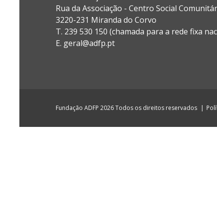
Rua da Associação - Centro Social Comunitá
3220-231 Miranda do Corvo
T. 239 530 150 (chamada para a rede fixa nac
E.
geral@adfp.pt
Fundação ADFP 2026 Todos os direitos reservados
Pol