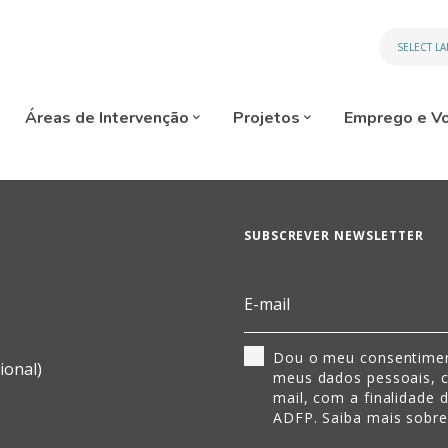
SELECT L
Áreas de Intervenção
Projetos
Emprego e Vo
SUBSCREVER NEWSLETTER
Dou o meu consentimen
ional)
meus dados pessoais, 
mail, com a finalidade 
ADFP. Saiba mais sobr