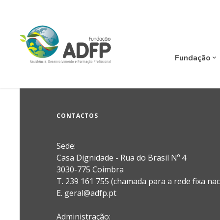
Fundação
CONTACTOS
Sede:
Casa Dignidade - Rua do Brasil Nº 4
3030-775 Coimbra
T. 239 161 755 (chamada para a rede fixa nac
E. geral@adfp.pt
Administração: