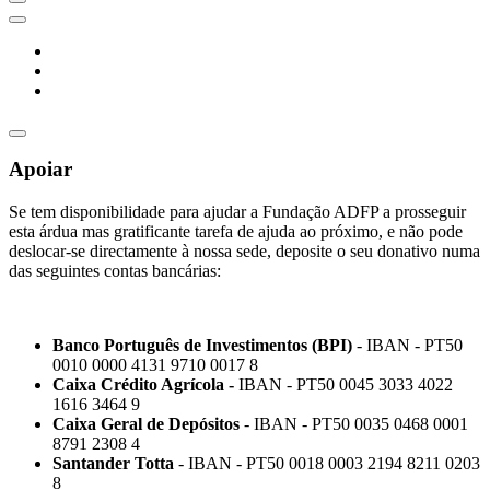
Apoiar
Se tem disponibilidade para ajudar a Fundação ADFP a prosseguir
esta árdua mas gratificante tarefa de ajuda ao próximo, e não pode
deslocar-se directamente à nossa sede, deposite o seu donativo numa
das seguintes contas bancárias:
Banco Português de Investimentos (BPI)
- IBAN - PT50
0010 0000 4131 9710 0017 8
Caixa Crédito Agrícola -
IBAN - PT50 0045 3033 4022
1616 3464 9
Caixa Geral de Depósitos
- IBAN - PT50 0035 0468 0001
8791 2308 4
Santander Totta
- IBAN - PT50 0018 0003 2194 8211 0203
8