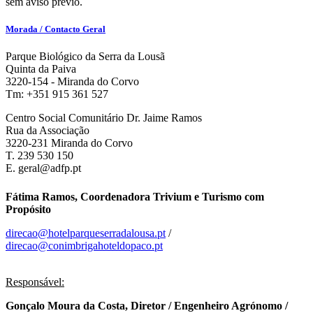
sem aviso prévio.
Morada / Contacto Geral
Parque Biológico da Serra da Lousã
Quinta da Paiva
3220-154 - Miranda do Corvo
Tm: +351 915 361 527
Centro Social Comunitário Dr. Jaime Ramos
Rua da Associação
3220-231 Miranda do Corvo
T. 239 530 150
E. geral@adfp.pt
Fátima Ramos, Coordenadora Trivium e Turismo com
Propósito
direcao@hotelparqueserradalousa.pt
/
direcao@conimbrigahoteldopaco.pt
Responsável:
Gonçalo Moura da Costa, Diretor / Engenheiro Agrónomo /