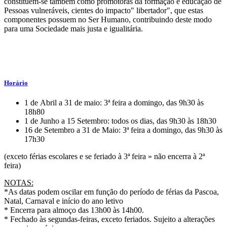
constituem-se também como promotoras da formação e educação de
Pessoas vulneráveis, cientes do impacto" libertador", que estas
componentes possuem no Ser Humano, contribuindo deste modo
para uma Sociedade mais justa e igualitária.
Horário
1 de Abril a 31 de maio: 3ª feira a domingo, das 9h30 às
18h80
1 de Junho a 15 Setembro: todos os dias, das 9h30 às 18h30
16 de Setembro a 31 de Maio: 3ª feira a domingo, das 9h30 às
17h30
(exceto férias escolares e se feriado à 3ª feira » não encerra à 2ª
feira)
NOTAS:
*As datas podem oscilar em função do período de férias da Pascoa,
Natal, Carnaval e início do ano letivo
* Encerra para almoço das 13h00 às 14h00.
* Fechado às segundas-feiras, exceto feriados. Sujeito a alterações