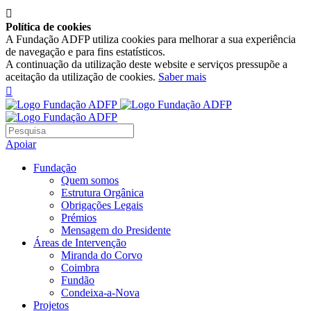

Política de cookies
A Fundação ADFP utiliza cookies para melhorar a sua experiência
de navegação e para fins estatísticos.
A continuação da utilização deste website e serviços pressupõe a
aceitação da utilização de cookies.
Saber mais

Apoiar
Fundação
Quem somos
Estrutura Orgânica
Obrigações Legais
Prémios
Mensagem do Presidente
Áreas de Intervenção
Miranda do Corvo
Coimbra
Fundão
Condeixa-a-Nova
Projetos