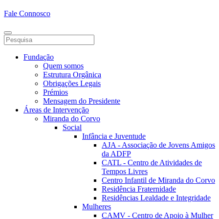
Fale Connosco
Fundação
Quem somos
Estrutura Orgânica
Obrigações Legais
Prémios
Mensagem do Presidente
Áreas de Intervenção
Miranda do Corvo
Social
Infância e Juventude
AJA - Associação de Jovens Amigos
da ADFP
CATL - Centro de Atividades de
Tempos Livres
Centro Infantil de Miranda do Corvo
Residência Fraternidade
Residências Lealdade e Integridade
Mulheres
CAMV - Centro de Apoio à Mulher