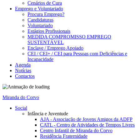
Cenários de Cura
Emprego e Voluntariado
Procura Emprego?
Candidaturas
Voluntariado
Estágios Profissionais
MEDIDA COMPROMISSO EMPREGO
SUSTENTÁVEL
Enclave / Emprego Apoiado
CEI / CEI+ / CEI para Pessoas com Deficiências e
Incapacidade
Agenda
Notícias
Contactos
Miranda do Corvo
Social
Infância e Juventude
AJA - Associação de Jovens Amigos da ADFP
CATL - Centro de Atividades de Tempos Livres
Centro Infantil de Miranda do Corvo
Residência Fraternidade