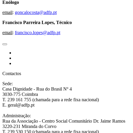
Enólogo
email
:
goncalocosta@adfp.pt
Francisco Parreira Lopes, Técnico
email
:
francisco.lopes@adfp.pt
Contactos
Sede:
Casa Dignidade - Rua do Brasil Nº 4
3030-775 Coimbra
T. 239 161 755 (chamada para a rede fixa nacional)
E. geral@adfp.pt
Administração:
Rua da Associação - Centro Social Comunitário Dr. Jaime Ramos
3220-231 Miranda do Corvo
T. 239 530 150 (chamada para a rede fixa nacional)