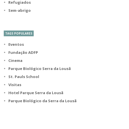
Refugiados
Sem-abrigo
TAGS POPULARES
Eventos
Fundação ADFP
Cinema
Parque Biológico Serra da Lousã
St. Pauls School
Visitas
Hotel Parque Serra da Lousã
Parque Biológico da Serra da Lousã