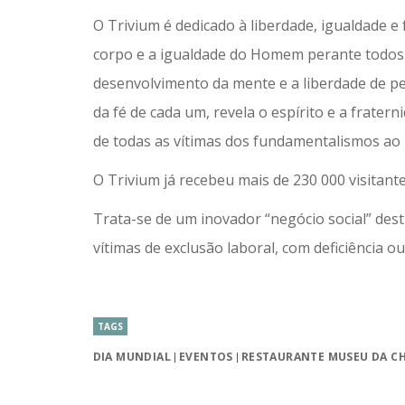
O Trivium é dedicado à liberdade, igualdade e
corpo e a igualdade do Homem perante todos o
desenvolvimento da mente e a liberdade de 
da fé de cada um, revela o espírito e a fra
de todas as vítimas dos fundamentalismos ao 
O Trivium já recebeu mais de 230 000 visitant
Trata-se de um inovador “negócio social” dest
vítimas de exclusão laboral, com deficiência o
TAGS
DIA MUNDIAL
EVENTOS
RESTAURANTE MUSEU DA C