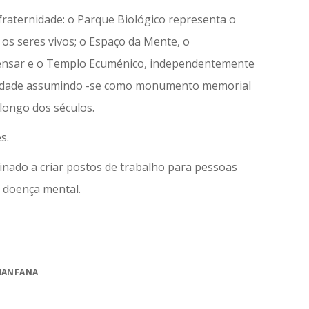
 fraternidade: o Parque Biológico representa o
s seres vivos; o Espaço da Mente, o
pensar e o Templo Ecuménico, independentemente
ternidade assumindo -se como monumento memorial
longo dos séculos.
es.
inado a criar postos de trabalho para pessoas
u doença mental.
HANFANA