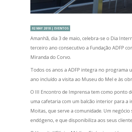
02 MAY 2018 | EVENTOS
Amanhã, dia 3 de maio, celebra-se o Dia Inter
terceiro ano consecutivo a Fundação ADFP con
Miranda do Corvo.
Todos os anos a ADFP integra no programa um
ano incluído a visita ao Museu do Mel e às o
O III Encontro de Imprensa tem como ponto 
uma cafetaria com um balcão interior para a i
Moitas, que serve a comunidade. Um negócio
endógeno, e que disponibiliza aos seus client