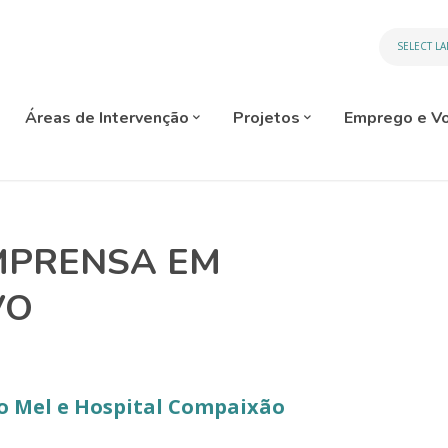
SELECT L
Áreas de Intervenção
Projetos
Emprego e Vo
IMPRENSA EM
VO
do Mel e Hospital Compaixão