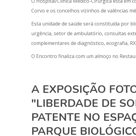
O Hospital/Clínica Médico-Cirúrgica está em 
Corvo e os concelhos vizinhos de valências méd
Esta unidade de saúde será constituída por bl
urgência, setor de ambulatório, consultas ex
complementares de diagnóstico, ecografia, RX
O Encontro finaliza com um almoço no Resta
A EXPOSIÇÃO FOT
"LIBERDADE DE SO
PATENTE NO ESPA
PARQUE BIOLÓGIC