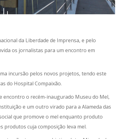
nacional da Liberdade de Imprensa, e pelo
vida os jornalistas para um encontro em
a incursão pelos novos projetos, tendo este
bras do Hospital Compaixão.
de encontro o recém-inaugurado Museu do Mel,
nstituição e um outro virado para a Alameda das
 social que promove o mel enquanto produto
es produtos cuja composição leva mel.