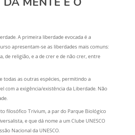
 DA MENTE E O
rdade. A primeira liberdade evocada é a
rcurso apresentam-se as liberdades mais comuns:
 de religião, e a de crer e de não crer, entre
 todas as outras espécies, permitindo a
l com a exigência/existência da Liberdade. Não
ade.
 filosófico Trivium, a par do Parque Biológico
iversalista, e que dá nome a um Clube UNESCO
issão Nacional da UNESCO.