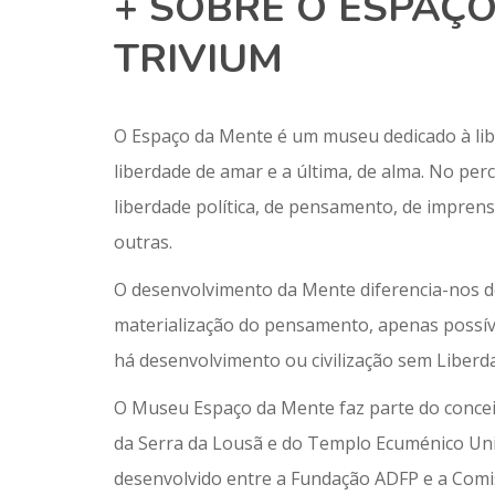
+ SOBRE O ESPAÇO
TRIVIUM
O Espaço da Mente é um museu dedicado à libe
liberdade de amar e a última, de alma. No pe
liberdade política, de pensamento, de imprensa,
outras.
O desenvolvimento da Mente diferencia-nos de
materialização do pensamento, apenas possíve
há desenvolvimento ou civilização sem Liberd
O Museu Espaço da Mente faz parte do conceito
da Serra da Lousã e do Templo Ecuménico Un
desenvolvido entre a Fundação ADFP e a Com