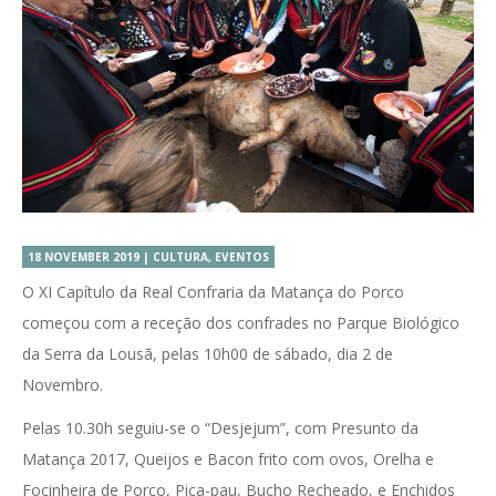
18 NOVEMBER 2019 | CULTURA, EVENTOS
O XI Capítulo da Real Confraria da Matança do Porco
começou com a receção dos confrades no Parque Biológico
da Serra da Lousã, pelas 10h00 de sábado, dia 2 de
Novembro.
Pelas 10.30h seguiu-se o “Desjejum”, com Presunto da
Matança 2017, Queijos e Bacon frito com ovos, Orelha e
Focinheira de Porco, Pica-pau, Bucho Recheado, e Enchidos