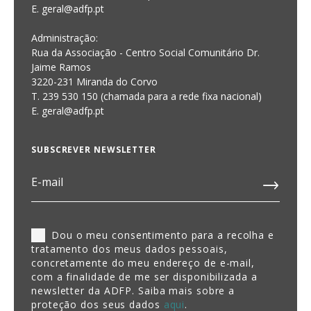
E. geral@adfp.pt
Administração:
Rua da Associação - Centro Social Comunitário Dr.
Jaime Ramos
3220-231 Miranda do Corvo
T. 239 530 150 (chamada para a rede fixa nacional)
E.
geral@adfp.pt
SUBSCREVER NEWSLETTER
Dou o meu consentimento para a recolha e
tratamento dos meus dados pessoais,
concretamente do meu endereço de e-mail,
com a finalidade de me ser disponibilizada a
newsletter da ADFP. Saiba mais sobre a
proteção dos seus dados
aqui
.