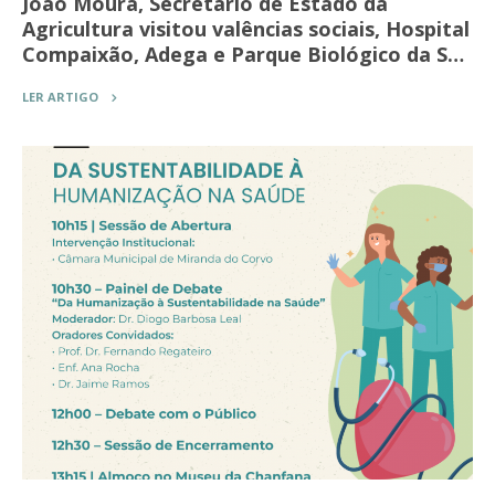
João Moura, Secretário de Estado da
Agricultura visitou valências sociais, Hospital
Compaixão, Adega e Parque Biológico da S…
LER ARTIGO