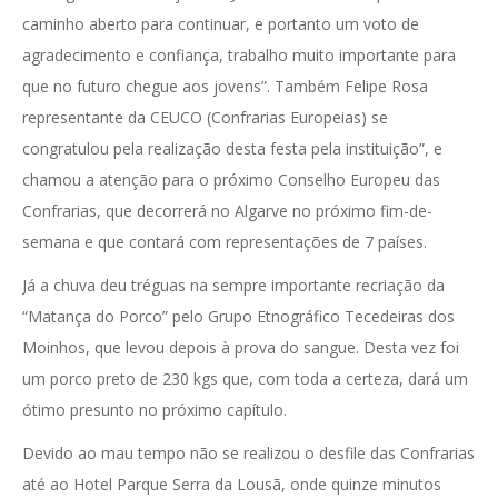
caminho aberto para continuar, e portanto um voto de
agradecimento e confiança, trabalho muito importante para
que no futuro chegue aos jovens”. Também Felipe Rosa
representante da CEUCO (Confrarias Europeias) se
congratulou pela realização desta festa pela instituição”, e
chamou a atenção para o próximo Conselho Europeu das
Confrarias, que decorrerá no Algarve no próximo fim-de-
semana e que contará com representações de 7 países.
Já a chuva deu tréguas na sempre importante recriação da
“Matança do Porco” pelo Grupo Etnográfico Tecedeiras dos
Moinhos, que levou depois à prova do sangue. Desta vez foi
um porco preto de 230 kgs que, com toda a certeza, dará um
ótimo presunto no próximo capítulo.
Devido ao mau tempo não se realizou o desfile das Confrarias
até ao Hotel Parque Serra da Lousã, onde quinze minutos