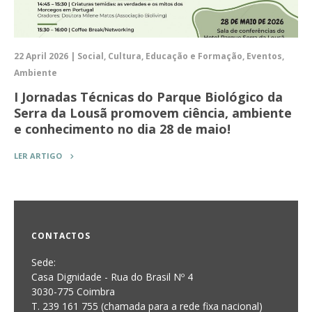
22 April 2026 | Social, Cultura, Educação e Formação, Eventos,
Ambiente
I Jornadas Técnicas do Parque Biológico da
Serra da Lousã promovem ciência, ambiente
e conhecimento no dia 28 de maio!
LER ARTIGO
CONTACTOS
Sede:
Casa Dignidade - Rua do Brasil Nº 4
3030-775 Coimbra
T. 239 161 755 (chamada para a rede fixa nacional)