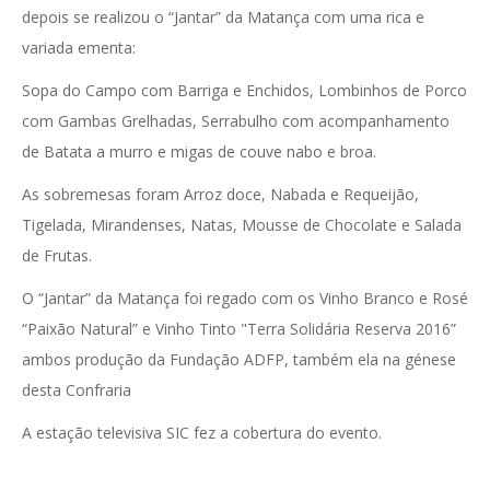
depois se realizou o “Jantar” da Matança com uma rica e
variada ementa:
Sopa do Campo com Barriga e Enchidos, Lombinhos de Porco
com Gambas Grelhadas, Serrabulho com acompanhamento
de Batata a murro e migas de couve nabo e broa.
As sobremesas foram Arroz doce, Nabada e Requeijão,
Tigelada, Mirandenses, Natas, Mousse de Chocolate e Salada
de Frutas.
O “Jantar” da Matança foi regado com os Vinho Branco e Rosé
“Paixão Natural” e Vinho Tinto "Terra Solidária Reserva 2016”
ambos produção da Fundação ADFP, também ela na génese
desta Confraria
A estação televisiva SIC fez a cobertura do evento.