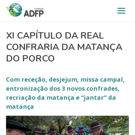
XI CAPÍTULO DA REAL
CONFRARIA DA MATANÇA
DO PORCO
Com receção, desjejum, missa campal,
entronização dos 3 novos confrades,
recriação da matança e “jantar” da
matança