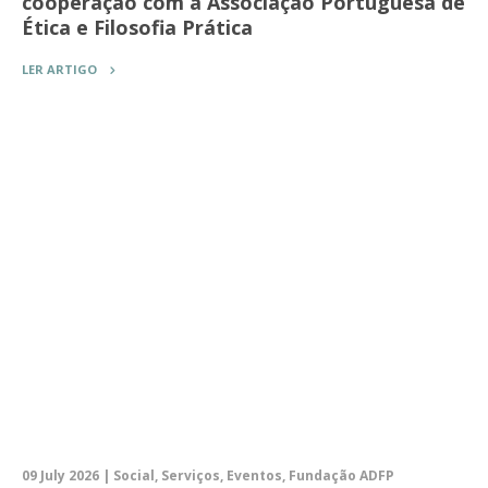
cooperação com a Associação Portuguesa de
Ética e Filosofia Prática
LER ARTIGO
09 July 2026 | Social, Serviços, Eventos, Fundação ADFP