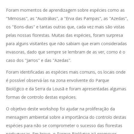
Foram momentos de aprendizagem sobre espécies como as
"Mimosas", as "Austrálias", a "Erva das Pampas", as "Azedas",
os "Bons-dias" e tantas outras que, cada vez mais são vistas
pelas nossas florestas. Muitas das espécies, foram surpresa
para alguns visitantes que não sabiam que eram consideradas
invasoras, dado que sempre se lembram de as ver, como é o
caso dos "Jarros" e das "Azedas".
Foram identificadas as espécies mais comuns, os locais onde
é possível observá-las na zona envolvente do Parque
Biológico e da Serra da Lousã e foram apresentadas algumas
formas de controlo destas espécies.
O objetivo deste workshop foi ajudar na proliferação da
mensagem ambiental sobre a importância do controlo destas
espécies para não se comprometer o sucesso das florestas
portuguesas. Em breve, o Parque Biológico irá promover