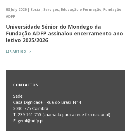
08 July 2026 | Social, Serviços, Educação e Formação, Fundação
ADFP
Universidade Sénior do Mondego da
Fundação ADFP assinalou encerramento ano
letivo 2025/2026
LER ARTIGO
CONTACTOS
Sede:
Casa Dignidade - Rua do Brasil Nº 4
3030-775 Coimbra
T. 239 161 755 (chamada para a rede fixa nacional)
E. geral@adfp.pt