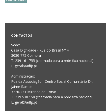
COMENTÁRIOS
CONTACTOS
Sede:
Casa Dignidade - Rua do Brasil Nº 4
3030-775 Coimbra
T. 239 161 755 (chamada para a rede fixa nacional)
E. geral@adfp.pt
Administração:
Rua da Associação - Centro Social Comunitário Dr.
Jaime Ramos
3220-231 Miranda do Corvo
T. 239 530 150 (chamada para a rede fixa nacional)
E.
geral@adfp.pt