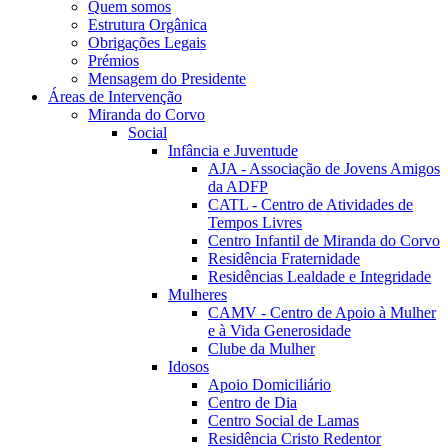
Quem somos
Estrutura Orgânica
Obrigações Legais
Prémios
Mensagem do Presidente
Áreas de Intervenção
Miranda do Corvo
Social
Infância e Juventude
AJA - Associação de Jovens Amigos
da ADFP
CATL - Centro de Atividades de
Tempos Livres
Centro Infantil de Miranda do Corvo
Residência Fraternidade
Residências Lealdade e Integridade
Mulheres
CAMV - Centro de Apoio à Mulher
e à Vida Generosidade
Clube da Mulher
Idosos
Apoio Domiciliário
Centro de Dia
Centro Social de Lamas
Residência Cristo Redentor