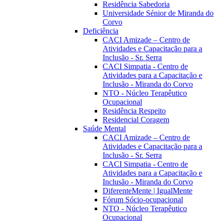
Residência Sabedoria
Universidade Sénior de Miranda do
Corvo
Deficiência
CACI Amizade – Centro de
Atividades e Capacitação para a
Inclusão - Sr. Serra
CACI Simpatia - Centro de
Atividades para a Capacitação e
Inclusão - Miranda do Corvo
NTO - Núcleo Terapêutico
Ocupacional
Residência Respeito
Residencial Coragem
Saúde Mental
CACI Amizade – Centro de
Atividades e Capacitação para a
Inclusão - Sr. Serra
CACI Simpatia - Centro de
Atividades para a Capacitação e
Inclusão - Miranda do Corvo
DiferenteMente | IgualMente
Fórum Sócio-ocupacional
NTO - Núcleo Terapêutico
Ocupacional