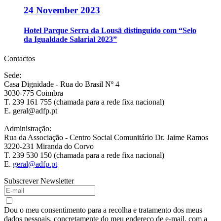
24 November 2023
Hotel Parque Serra da Lousã distinguido com “Selo
da Igualdade Salarial 2023”
Contactos
Sede:
Casa Dignidade - Rua do Brasil Nº 4
3030-775 Coimbra
T. 239 161 755 (chamada para a rede fixa nacional)
E. geral@adfp.pt
Administração:
Rua da Associação - Centro Social Comunitário Dr. Jaime Ramos
3220-231 Miranda do Corvo
T. 239 530 150 (chamada para a rede fixa nacional)
E.
geral@adfp.pt
Subscrever Newsletter
Dou o meu consentimento para a recolha e tratamento dos meus
dados pessoais, concretamente do meu endereço de e-mail, com a