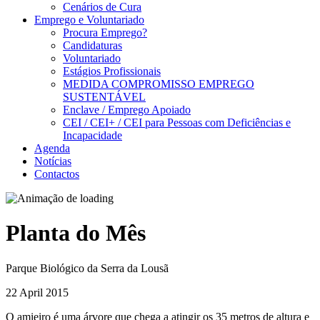
Cenários de Cura
Emprego e Voluntariado
Procura Emprego?
Candidaturas
Voluntariado
Estágios Profissionais
MEDIDA COMPROMISSO EMPREGO
SUSTENTÁVEL
Enclave / Emprego Apoiado
CEI / CEI+ / CEI para Pessoas com Deficiências e
Incapacidade
Agenda
Notícias
Contactos
Planta do Mês
Parque Biológico da Serra da Lousã
22 April 2015
O amieiro é uma árvore que chega a atingir os 35 metros de altura e