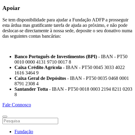
Apoiar
Se tem disponibilidade para ajudar a Fundação ADFP a prosseguir
esta árdua mas gratificante tarefa de ajuda ao próximo, e não pode
deslocar-se directamente à nossa sede, deposite o seu donativo numa
das seguintes contas bancárias:
Banco Português de Investimentos (BPI)
- IBAN - PT50
0010 0000 4131 9710 0017 8
Caixa Crédito Agrícola -
IBAN - PT50 0045 3033 4022
1616 3464 9
Caixa Geral de Depósitos
- IBAN - PT50 0035 0468 0001
8791 2308 4
Santander Totta
- IBAN - PT50 0018 0003 2194 8211 0203
8
Fale Connosco
Fundação