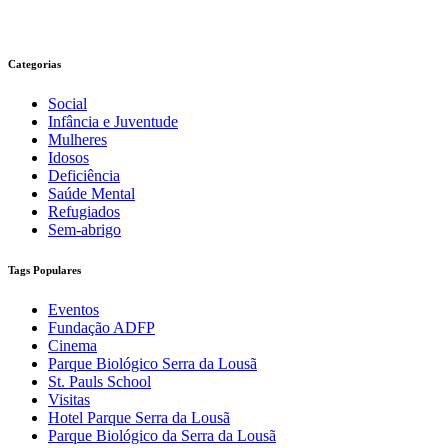
Categorias
Social
Infância e Juventude
Mulheres
Idosos
Deficiência
Saúde Mental
Refugiados
Sem-abrigo
Tags Populares
Eventos
Fundação ADFP
Cinema
Parque Biológico Serra da Lousã
St. Pauls School
Visitas
Hotel Parque Serra da Lousã
Parque Biológico da Serra da Lousã