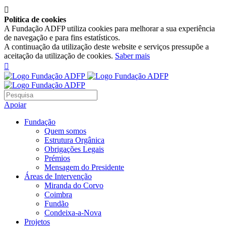

Política de cookies
A Fundação ADFP utiliza cookies para melhorar a sua experiência
de navegação e para fins estatísticos.
A continuação da utilização deste website e serviços pressupõe a
aceitação da utilização de cookies.
Saber mais

Apoiar
Fundação
Quem somos
Estrutura Orgânica
Obrigações Legais
Prémios
Mensagem do Presidente
Áreas de Intervenção
Miranda do Corvo
Coimbra
Fundão
Condeixa-a-Nova
Projetos