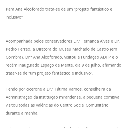
Para Ana Alcoforado trata-se de um “projeto fantástico e
inclusivo”
Acompanhada pelos conservadores Dr.ª Fernanda Alves e Dr.
Pedro Ferrão, a Diretora do Museu Machado de Castro (em
Coimbra), Dr.ª Ana Alcoforado, visitou a Fundação ADFP e o
recém inaugurado Espaço da Mente, dia 9 de julho, afirmando
tratar-se de “um projeto fantástico e inclusivo”.
Tendo por cicerone a Dr.ª Fátima Ramos, conselheira da
Administração da instituição mirandense, a pequena comitiva
visitou todas as valências do Centro Social Comunitário
durante a manhã.