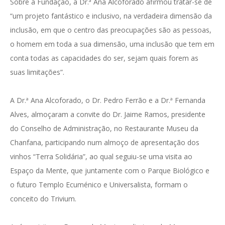
Sobre a Fundação, a Dr.ª Ana Alcoforado afirmou tratar-se de
“um projeto fantástico e inclusivo, na verdadeira dimensão da
inclusão, em que o centro das preocupações são as pessoas,
o homem em toda a sua dimensão, uma inclusão que tem em
conta todas as capacidades do ser, sejam quais forem as
suas limitações”.
A Dr.ª Ana Alcoforado, o Dr. Pedro Ferrão e a Dr.ª Fernanda
Alves, almoçaram a convite do Dr. Jaime Ramos, presidente
do Conselho de Administração, no Restaurante Museu da
Chanfana, participando num almoço de apresentação dos
vinhos “Terra Solidária”, ao qual seguiu-se uma visita ao
Espaço da Mente, que juntamente com o Parque Biológico e
o futuro Templo Ecuménico e Universalista, formam o
conceito do Trivium.