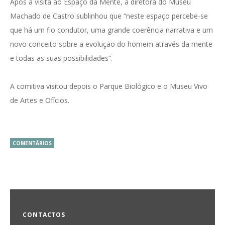
Após a visita ao Espaço da Mente, a diretora do Museu
Machado de Castro sublinhou que “neste espaço percebe-se
que há um fio condutor, uma grande coerência narrativa e um
novo conceito sobre a evolução do homem através da mente
e todas as suas possibilidades”.
A comitiva visitou depois o Parque Biológico e o Museu Vivo
de Artes e Ofícios.
COMENTÁRIOS
CONTACTOS