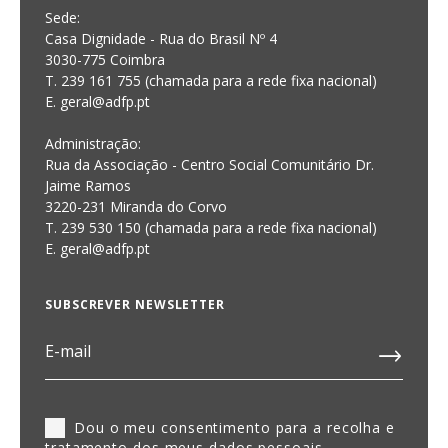
Sede:
Casa Dignidade - Rua do Brasil Nº 4
3030-775 Coimbra
T. 239 161 755 (chamada para a rede fixa nacional)
E. geral@adfp.pt
Administração:
Rua da Associação - Centro Social Comunitário Dr.
Jaime Ramos
3220-231 Miranda do Corvo
T. 239 530 150 (chamada para a rede fixa nacional)
E.
geral@adfp.pt
SUBSCREVER NEWSLETTER
Dou o meu consentimento para a recolha e
tratamento dos meus dados pessoais,