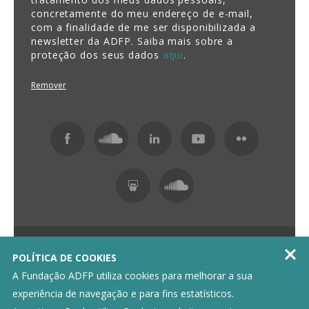
concretamente do meu endereço de e-mail,
com a finalidade de me ser disponibilizada a
newsletter da ADFP. Saiba mais sobre a
proteção dos seus dados
aqui
.
Remover
Fundação ADFP 2026 Todos os direitos reservados

POLÍTICA DE COOKIES
Política de Privacidade
Livro de Reclamações
A Fundação ADFP utiliza cookies para melhorar a sua
experiência de navegação e para fins estatísticos.