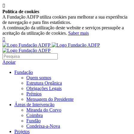

Política de cookies
A Fundação ADFP utiliza cookies para melhorar a sua experiência
de navegação e para fins estatísticos.
A continuação da utilização deste website e serviços pressupõe a
aceitação da utilização de cookies.
Saber mais

Apoiar
Fundação
Quem somos
Estrutura Orgânica
Obrigações Legais
Prémios
Mensagem do Presidente
Áreas de Intervenção
Miranda do Corvo
Coimbra
Fundão
Condeixa-a-Nova
Projetos