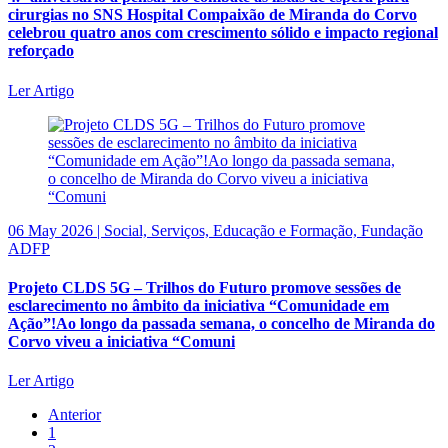
cirurgias no SNS Hospital Compaixão de Miranda do Corvo
celebrou quatro anos com crescimento sólido e impacto regional
reforçado
Ler Artigo
06 May 2026 | Social, Serviços, Educação e Formação, Fundação
ADFP
Projeto CLDS 5G – Trilhos do Futuro promove sessões de
esclarecimento no âmbito da iniciativa “Comunidade em
Ação”!Ao longo da passada semana, o concelho de Miranda do
Corvo viveu a iniciativa “Comuni
Ler Artigo
Anterior
1