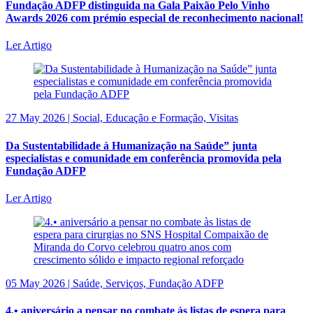
Fundação ADFP distinguida na Gala Paixão Pelo Vinho
Awards 2026 com prémio especial de reconhecimento nacional!
Ler Artigo
27 May 2026 | Social, Educação e Formação, Visitas
Da Sustentabilidade à Humanização na Saúde” junta
especialistas e comunidade em conferência promovida pela
Fundação ADFP
Ler Artigo
05 May 2026 | Saúde, Serviços, Fundação ADFP
4.• aniversário a pensar no combate às listas de espera para