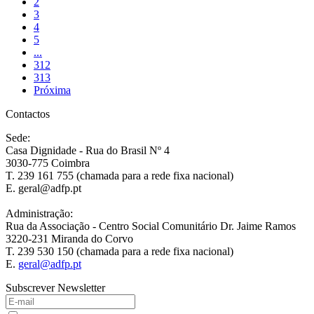
2
3
4
5
...
312
313
Próxima
Contactos
Sede:
Casa Dignidade - Rua do Brasil Nº 4
3030-775 Coimbra
T. 239 161 755 (chamada para a rede fixa nacional)
E. geral@adfp.pt
Administração:
Rua da Associação - Centro Social Comunitário Dr. Jaime Ramos
3220-231 Miranda do Corvo
T. 239 530 150 (chamada para a rede fixa nacional)
E.
geral@adfp.pt
Subscrever Newsletter