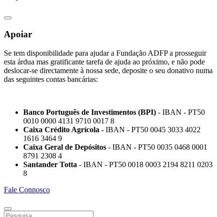
Apoiar
Se tem disponibilidade para ajudar a Fundação ADFP a prosseguir
esta árdua mas gratificante tarefa de ajuda ao próximo, e não pode
deslocar-se directamente à nossa sede, deposite o seu donativo numa
das seguintes contas bancárias:
Banco Português de Investimentos (BPI)
- IBAN - PT50
0010 0000 4131 9710 0017 8
Caixa Crédito Agrícola -
IBAN - PT50 0045 3033 4022
1616 3464 9
Caixa Geral de Depósitos
- IBAN - PT50 0035 0468 0001
8791 2308 4
Santander Totta
- IBAN - PT50 0018 0003 2194 8211 0203
8
Fale Connosco