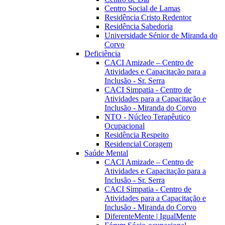
Centro Social de Lamas
Residência Cristo Redentor
Residência Sabedoria
Universidade Sénior de Miranda do
Corvo
Deficiência
CACI Amizade – Centro de
Atividades e Capacitação para a
Inclusão - Sr. Serra
CACI Simpatia - Centro de
Atividades para a Capacitação e
Inclusão - Miranda do Corvo
NTO - Núcleo Terapêutico
Ocupacional
Residência Respeito
Residencial Coragem
Saúde Mental
CACI Amizade – Centro de
Atividades e Capacitação para a
Inclusão - Sr. Serra
CACI Simpatia - Centro de
Atividades para a Capacitação e
Inclusão - Miranda do Corvo
DiferenteMente | IgualMente