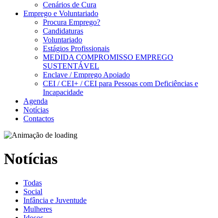
Cenários de Cura
Emprego e Voluntariado
Procura Emprego?
Candidaturas
Voluntariado
Estágios Profissionais
MEDIDA COMPROMISSO EMPREGO
SUSTENTÁVEL
Enclave / Emprego Apoiado
CEI / CEI+ / CEI para Pessoas com Deficiências e
Incapacidade
Agenda
Notícias
Contactos
Notícias
Todas
Social
Infância e Juventude
Mulheres
Idosos