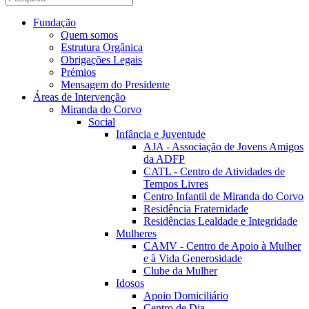
Fundação
Quem somos
Estrutura Orgânica
Obrigações Legais
Prémios
Mensagem do Presidente
Áreas de Intervenção
Miranda do Corvo
Social
Infância e Juventude
AJA - Associação de Jovens Amigos
da ADFP
CATL - Centro de Atividades de
Tempos Livres
Centro Infantil de Miranda do Corvo
Residência Fraternidade
Residências Lealdade e Integridade
Mulheres
CAMV - Centro de Apoio à Mulher
e à Vida Generosidade
Clube da Mulher
Idosos
Apoio Domiciliário
Centro de Dia