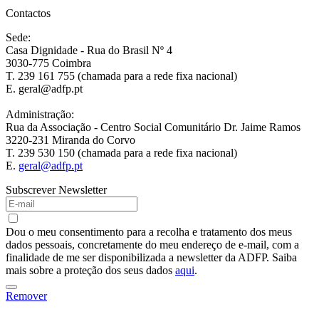
Contactos
Sede:
Casa Dignidade - Rua do Brasil Nº 4
3030-775 Coimbra
T. 239 161 755 (chamada para a rede fixa nacional)
E. geral@adfp.pt
Administração:
Rua da Associação - Centro Social Comunitário Dr. Jaime Ramos
3220-231 Miranda do Corvo
T. 239 530 150 (chamada para a rede fixa nacional)
E.
geral@adfp.pt
Subscrever Newsletter
Dou o meu consentimento para a recolha e tratamento dos meus
dados pessoais, concretamente do meu endereço de e-mail, com a
finalidade de me ser disponibilizada a newsletter da ADFP. Saiba
mais sobre a proteção dos seus dados
aqui
.
Remover