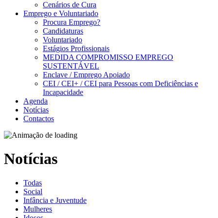
Cenários de Cura
Emprego e Voluntariado
Procura Emprego?
Candidaturas
Voluntariado
Estágios Profissionais
MEDIDA COMPROMISSO EMPREGO
SUSTENTÁVEL
Enclave / Emprego Apoiado
CEI / CEI+ / CEI para Pessoas com Deficiências e
Incapacidade
Agenda
Notícias
Contactos
Notícias
Todas
Social
Infância e Juventude
Mulheres
Idosos