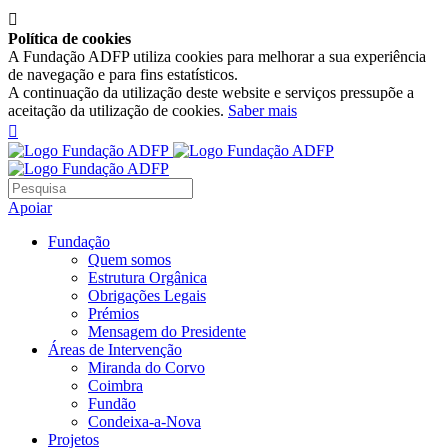

Política de cookies
A Fundação ADFP utiliza cookies para melhorar a sua experiência
de navegação e para fins estatísticos.
A continuação da utilização deste website e serviços pressupõe a
aceitação da utilização de cookies.
Saber mais

Apoiar
Fundação
Quem somos
Estrutura Orgânica
Obrigações Legais
Prémios
Mensagem do Presidente
Áreas de Intervenção
Miranda do Corvo
Coimbra
Fundão
Condeixa-a-Nova
Projetos