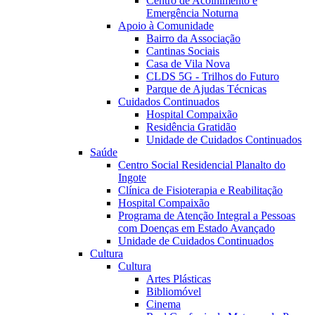
Centro de Acolhimento e
Emergência Noturna
Apoio à Comunidade
Bairro da Associação
Cantinas Sociais
Casa de Vila Nova
CLDS 5G - Trilhos do Futuro
Parque de Ajudas Técnicas
Cuidados Continuados
Hospital Compaixão
Residência Gratidão
Unidade de Cuidados Continuados
Saúde
Centro Social Residencial Planalto do
Ingote
Clínica de Fisioterapia e Reabilitação
Hospital Compaixão
Programa de Atenção Integral a Pessoas
com Doenças em Estado Avançado
Unidade de Cuidados Continuados
Cultura
Cultura
Artes Plásticas
Bibliomóvel
Cinema