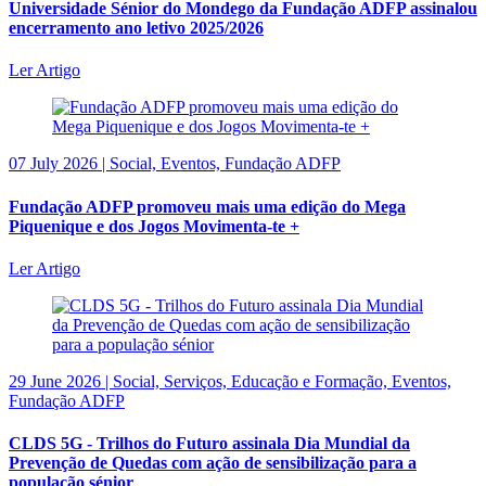
Universidade Sénior do Mondego da Fundação ADFP assinalou
encerramento ano letivo 2025/2026
Ler Artigo
07 July 2026 | Social, Eventos, Fundação ADFP
Fundação ADFP promoveu mais uma edição do Mega
Piquenique e dos Jogos Movimenta-te +
Ler Artigo
29 June 2026 | Social, Serviços, Educação e Formação, Eventos,
Fundação ADFP
CLDS 5G - Trilhos do Futuro assinala Dia Mundial da
Prevenção de Quedas com ação de sensibilização para a
população sénior