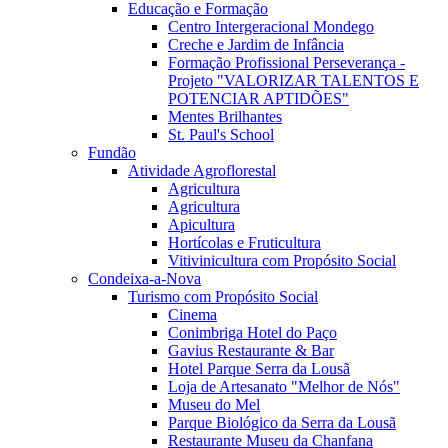
Educação e Formação
Centro Intergeracional Mondego
Creche e Jardim de Infância
Formação Profissional Perseverança -
Projeto "VALORIZAR TALENTOS E
POTENCIAR APTIDÕES"
Mentes Brilhantes
St. Paul's School
Fundão
Atividade Agroflorestal
Agricultura
Agricultura
Apicultura
Hortícolas e Fruticultura
Vitivinicultura com Propósito Social
Condeixa-a-Nova
Turismo com Propósito Social
Cinema
Conimbriga Hotel do Paço
Gavius Restaurante & Bar
Hotel Parque Serra da Lousã
Loja de Artesanato "Melhor de Nós"
Museu do Mel
Parque Biológico da Serra da Lousã
Restaurante Museu da Chanfana