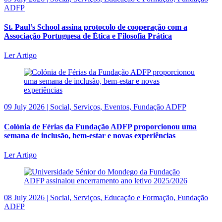
ADFP
St. Paul’s School assina protocolo de cooperação com a
Associação Portuguesa de Ética e Filosofia Prática
Ler Artigo
09 July 2026 | Social, Serviços, Eventos, Fundação ADFP
Colónia de Férias da Fundação ADFP proporcionou uma
semana de inclusão, bem-estar e novas experiências
Ler Artigo
08 July 2026 | Social, Serviços, Educação e Formação, Fundação
ADFP