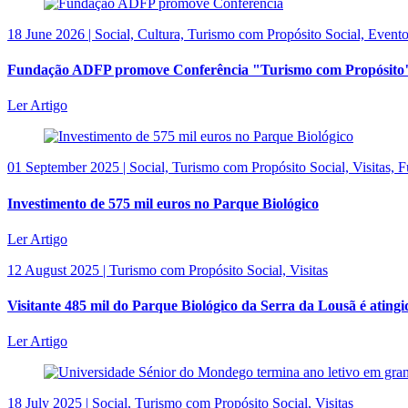
18 June 2026 | Social, Cultura, Turismo com Propósito Social, Eve
Fundação ADFP promove Conferência "Turismo com Propósito" e ab
Ler Artigo
01 September 2025 | Social, Turismo com Propósito Social, Visitas
Investimento de 575 mil euros no Parque Biológico
Ler Artigo
12 August 2025 | Turismo com Propósito Social, Visitas
Visitante 485 mil do Parque Biológico da Serra da Lousã é ating
Ler Artigo
18 July 2025 | Social, Turismo com Propósito Social, Visitas