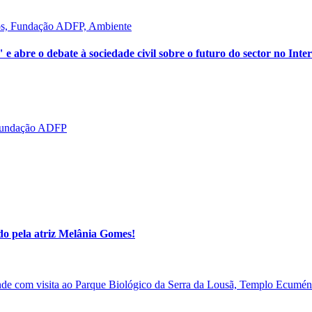
ntos, Fundação ADFP, Ambiente
re o debate à sociedade civil sobre o futuro do sector no Inter
, Fundação ADFP
ido pela atriz Melânia Gomes!