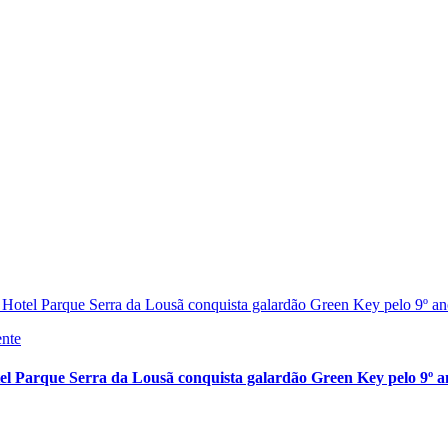
ente
el Parque Serra da Lousã conquista galardão Green Key pelo 9º a