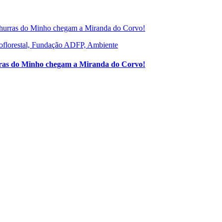
roflorestal, Fundação ADFP, Ambiente
rras do Minho chegam a Miranda do Corvo!