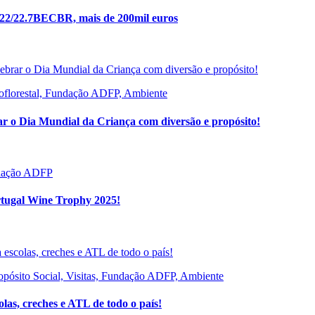
122/22.7BECBR, mais de 200mil euros
roflorestal, Fundação ADFP, Ambiente
ar o Dia Mundial da Criança com diversão e propósito!
ndação ADFP
rtugal Wine Trophy 2025!
ropósito Social, Visitas, Fundação ADFP, Ambiente
las, creches e ATL de todo o país!