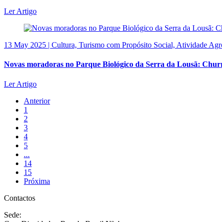
Ler Artigo
13 May 2025 | Cultura, Turismo com Propósito Social, Atividade Ag
Novas moradoras no Parque Biológico da Serra da Lousã: Chu
Ler Artigo
Anterior
1
2
3
4
5
...
14
15
Próxima
Contactos
Sede: