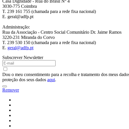
Casa Dignidade - Rua do Brasil Nº 4
3030-775 Coimbra
T. 239 161 755 (chamada para a rede fixa nacional)
E. geral@adfp.pt
Administração:
Rua da Associação - Centro Social Comunitário Dr. Jaime Ramos
3220-231 Miranda do Corvo
T. 239 530 150 (chamada para a rede fixa nacional)
E.
geral@adfp.pt
Subscrever Newsletter
Dou o meu consentimento para a recolha e tratamento dos meus dados 
proteção dos seus dados
aqui
.
Remover