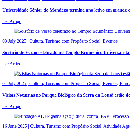
Universidade Sénior do Mondego termina ano letivo em grande c
Ler Artigo
03 July 2025 | Cultura, Turismo com Propósito Social, Eventos
Solstício de Verão celebrado no Templo Ecuménico Universalista 
Ler Artigo
01 July 2025 | Cultura, Turismo com Propósito Social, Eventos, Fu
Visitas Noturnas no Parque Biológico da Serra da Lousã estão de 
Ler Artigo
16 June 2025 | Cultura, Turismo com Propósito Social, Atividade Ag