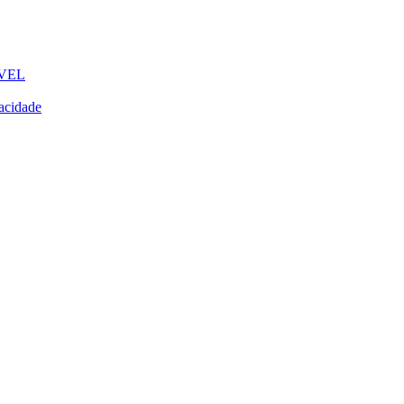
VEL
acidade