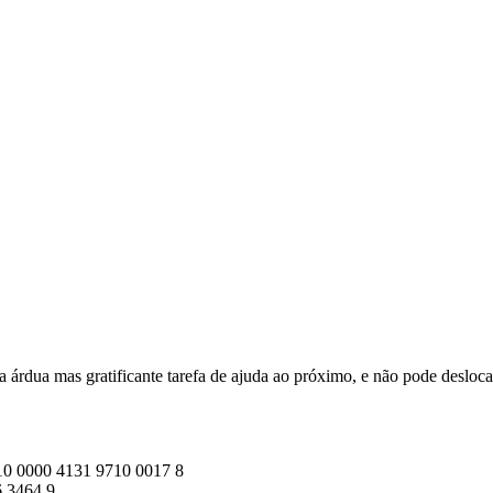
 árdua mas gratificante tarefa de ajuda ao próximo, e não pode desloca
10 0000 4131 9710 0017 8
 3464 9