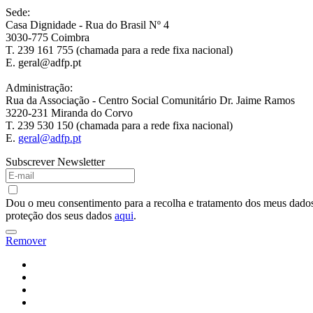
Sede:
Casa Dignidade - Rua do Brasil Nº 4
3030-775 Coimbra
T. 239 161 755 (chamada para a rede fixa nacional)
E. geral@adfp.pt
Administração:
Rua da Associação - Centro Social Comunitário Dr. Jaime Ramos
3220-231 Miranda do Corvo
T. 239 530 150 (chamada para a rede fixa nacional)
E.
geral@adfp.pt
Subscrever Newsletter
Dou o meu consentimento para a recolha e tratamento dos meus dados 
proteção dos seus dados
aqui
.
Remover