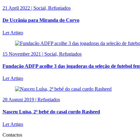
21 April 2022 | Social, Refugiados
De Ucrânia para Miranda do Corvo
Ler Artigo
15 November 2021 | Social, Refugiados
Fundação ADFP acolhe 3 das jogadoras da seleção de futebol fem
Ler Artigo
28 August 2019 | Refugiados
Nasceu Luísa, 2ª bebé do casal curdo Rasheed
Ler Artigo
Contactos