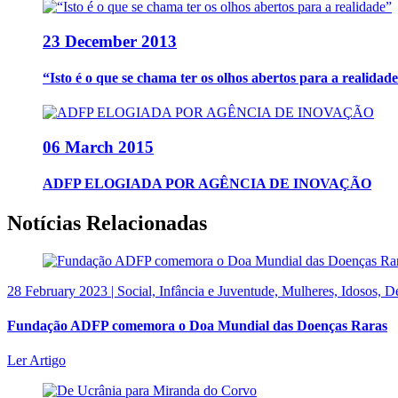
23 December 2013
“Isto é o que se chama ter os olhos abertos para a realidad
06 March 2015
ADFP ELOGIADA POR AGÊNCIA DE INOVAÇÃO
Notícias Relacionadas
28 February 2023 | Social, Infância e Juventude, Mulheres, Idosos
Fundação ADFP comemora o Doa Mundial das Doenças Raras
Ler Artigo