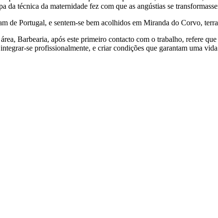
a da técnica da maternidade fez com que as angústias se transformasse
am de Portugal, e sentem-se bem acolhidos em Miranda do Corvo, terra
ea, Barbearia, após este primeiro contacto com o trabalho, refere que
ntegrar-se profissionalmente, e criar condições que garantam uma vid