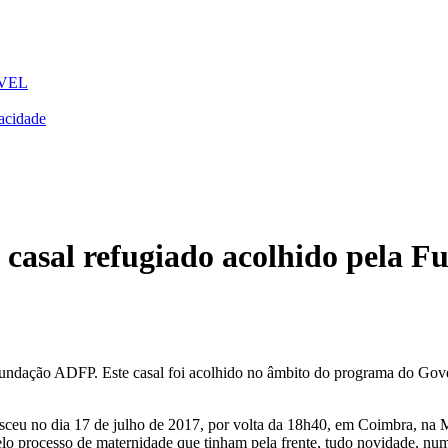
VEL
acidade
 casal refugiado acolhido pela 
la Fundação ADFP. Este casal foi acolhido no âmbito do programa do Go
ceu no dia 17 de julho de 2017, por volta da 18h40, em Coimbra, na Ma
pelo processo de maternidade que tinham pela frente, tudo novidade, nu