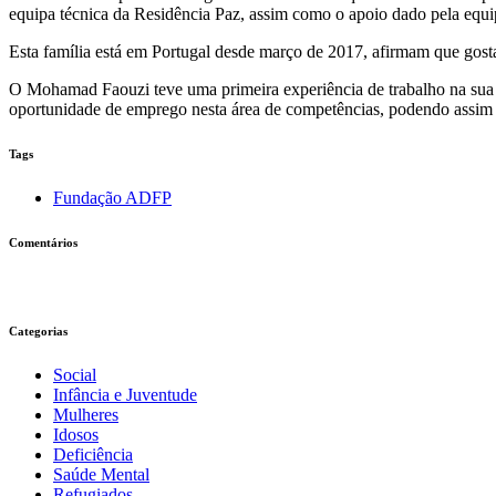
equipa técnica da Residência Paz, assim como o apoio dado pela equip
Esta família está em Portugal desde março de 2017, afirmam que gost
O Mohamad Faouzi teve uma primeira experiência de trabalho na sua ár
oportunidade de emprego nesta área de competências, podendo assim i
Tags
Fundação ADFP
Comentários
Categorias
Social
Infância e Juventude
Mulheres
Idosos
Deficiência
Saúde Mental
Refugiados