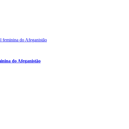
inina do Afeganistão