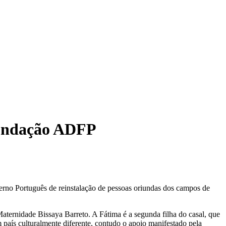
Fundação ADFP
verno Português de reinstalação de pessoas oriundas dos campos de
ternidade Bissaya Barreto. A Fátima é a segunda filha do casal, que
m país culturalmente diferente, contudo o apoio manifestado pela