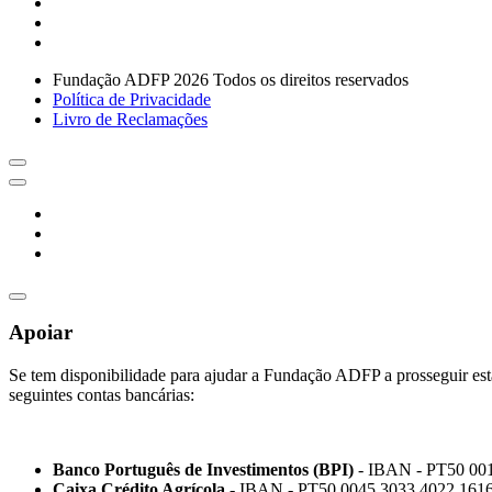
Fundação ADFP 2026 Todos os direitos reservados
Política de Privacidade
Livro de Reclamações
Apoiar
Se tem disponibilidade para ajudar a Fundação ADFP a prosseguir esta
seguintes contas bancárias:
Banco Português de Investimentos (BPI)
- IBAN - PT50 00
Caixa Crédito Agrícola -
IBAN - PT50 0045 3033 4022 1616