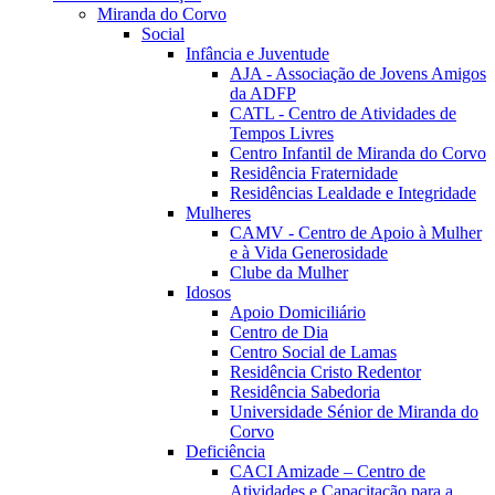
Miranda do Corvo
Social
Infância e Juventude
AJA - Associação de Jovens Amigos
da ADFP
CATL - Centro de Atividades de
Tempos Livres
Centro Infantil de Miranda do Corvo
Residência Fraternidade
Residências Lealdade e Integridade
Mulheres
CAMV - Centro de Apoio à Mulher
e à Vida Generosidade
Clube da Mulher
Idosos
Apoio Domiciliário
Centro de Dia
Centro Social de Lamas
Residência Cristo Redentor
Residência Sabedoria
Universidade Sénior de Miranda do
Corvo
Deficiência
CACI Amizade – Centro de
Atividades e Capacitação para a