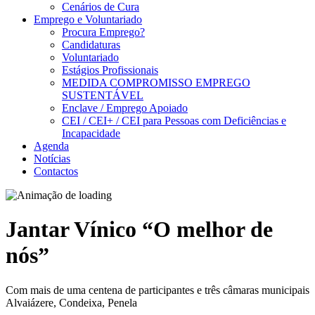
Cenários de Cura
Emprego e Voluntariado
Procura Emprego?
Candidaturas
Voluntariado
Estágios Profissionais
MEDIDA COMPROMISSO EMPREGO
SUSTENTÁVEL
Enclave / Emprego Apoiado
CEI / CEI+ / CEI para Pessoas com Deficiências e
Incapacidade
Agenda
Notícias
Contactos
Jantar Vínico “O melhor de
nós”
Com mais de uma centena de participantes e três câmaras municipais
Alvaiázere, Condeixa, Penela