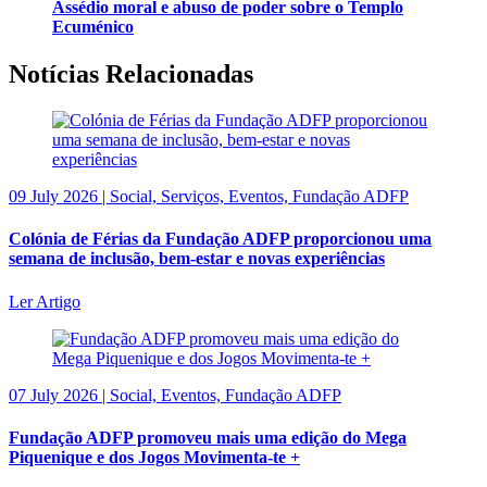
Assédio moral e abuso de poder sobre o Templo
Ecuménico
Notícias Relacionadas
09 July 2026 | Social, Serviços, Eventos, Fundação ADFP
Colónia de Férias da Fundação ADFP proporcionou uma
semana de inclusão, bem-estar e novas experiências
Ler Artigo
07 July 2026 | Social, Eventos, Fundação ADFP
Fundação ADFP promoveu mais uma edição do Mega
Piquenique e dos Jogos Movimenta-te +