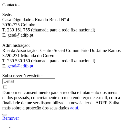
Contactos
Sede:
Casa Dignidade - Rua do Brasil Nº 4
3030-775 Coimbra
T. 239 161 755 (chamada para a rede fixa nacional)
E. geral@adfp.pt
Administração:
Rua da Associação - Centro Social Comunitário Dr. Jaime Ramos
3220-231 Miranda do Corvo
T. 239 530 150 (chamada para a rede fixa nacional)
E.
geral@adfp.pt
Subscrever Newsletter
Dou o meu consentimento para a recolha e tratamento dos meus
dados pessoais, concretamente do meu endereço de e-mail, com a
finalidade de me ser disponibilizada a newsletter da ADFP. Saiba
mais sobre a proteção dos seus dados
aqui
.
Remover