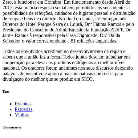
Zero, a funcionar em Coimbra. Em funcionamento desde Abril de
2017, esta notória resposta social tem permitido aos seus utentes a
possibilidade de refeições, cuidados de higiene pessoal e distribuição
de roupa e bens de conforto. No final do jantar, foi entregue pela
Diretora do Hotel Parque Serra da Lousã, Dr.ª Fátima Ramos e pelo
Presidente do Conselho de Administração da Fundação ADFP, Dr.
Jaime Ramos à responsável pela Casa Dignidade, Dr.ª Dalila
Salvador, o valor correspondente a 81 refeições angariadas.
Todos os envolvidos acreditam no desenvolvimento da região e
sabem que a união faz a força. Todos juntos desejam trabalhar em
cooperação para elevar os produtos endógenos ao melhor nível
nacional. Os oradores foram unânimes nos seus discursos deixando
palavras de incentivo e apoio a mais iniciativas como esta para
divulgação do melhor que se produz em SICÓ.
Tags
Eventos
Parcerias
Vinhos
Comentários