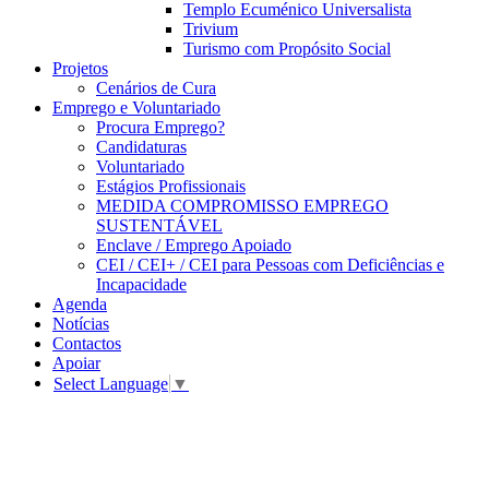
Templo Ecuménico Universalista
Trivium
Turismo com Propósito Social
Projetos
Cenários de Cura
Emprego e Voluntariado
Procura Emprego?
Candidaturas
Voluntariado
Estágios Profissionais
MEDIDA COMPROMISSO EMPREGO
SUSTENTÁVEL
Enclave / Emprego Apoiado
CEI / CEI+ / CEI para Pessoas com Deficiências e
Incapacidade
Agenda
Notícias
Contactos
Apoiar
Select Language
▼