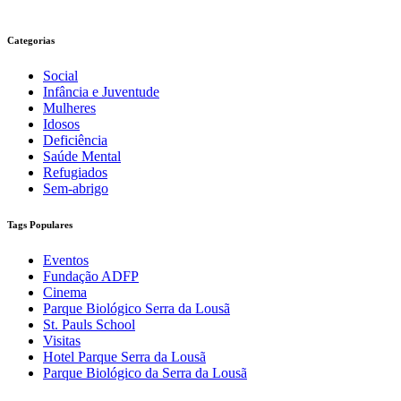
Categorias
Social
Infância e Juventude
Mulheres
Idosos
Deficiência
Saúde Mental
Refugiados
Sem-abrigo
Tags Populares
Eventos
Fundação ADFP
Cinema
Parque Biológico Serra da Lousã
St. Pauls School
Visitas
Hotel Parque Serra da Lousã
Parque Biológico da Serra da Lousã