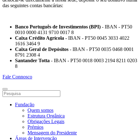
das seguintes contas bancárias:
Banco Português de Investimentos (BPI)
- IBAN - PT50
0010 0000 4131 9710 0017 8
Caixa Crédito Agrícola -
IBAN - PT50 0045 3033 4022
1616 3464 9
Caixa Geral de Depósitos
- IBAN - PT50 0035 0468 0001
8791 2308 4
Santander Totta
- IBAN - PT50 0018 0003 2194 8211 0203
8
Fale Connosco
Fundação
Quem somos
Estrutura Orgânica
Obrigações Legais
Prémios
Mensagem do Presidente
Áreas de Intervenção