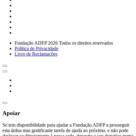
Fundação ADFP 2026 Todos os direitos reservados
Política de Privacidade
Livro de Reclamações
Apoiar
Se tem disponibilidade para ajudar a Fundação ADFP a prosseguir
esta árdua mas gratificante tarefa de ajuda ao próximo, e não pode
deslocar-se directamente à nossa sede, deposite o seu donativo numa