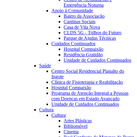
Emergência Noturna
Apoio à Comunidade
Bairro da Associação
Cantinas Sociais
Casa de Vila Nova
CLDS 5G - Trilhos do Futuro
Parque de Ajudas Técnicas
Cuidados Continuados
Hospital Compaixão
Residência Gratidão
Unidade de Cuidados Continuados
Saúde
Centro Social Residencial Planalto do
Ingote
Clínica de Fisioterapia e Reabilitação
Hospital Compaixão
Programa de Atenção Integral a Pessoas
com Doenças em Estado Avançado
Unidade de Cuidados Continuados
Cultura
Cultura
Artes Plásticas
Bibliomóvel
Cinema