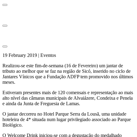
19 February 2019 | Eventos
Realizou-se este fim-de-semana (16 de Fevereiro) um jantar de
tributo ao melhor que se faz na região de Sicó, inserido no ciclo de
Jantares Vínicos que a Fundação ADFP tem promovido nos últimos
meses.
Estiveram presentes mais de 120 comensais e representação ao mais
alto nível das câmaras municipais de Alvaiázere, Condeixa e Penela
e ainda da Junta de Freguesia de Lamas.
O jantar decorreu no Hotel Parque Serra da Lousã, uma unidade
hoteleira de 4* situada num lugar privilegiado associado ao Parque
Biológico.
O Welcome Drink iniciou-se com a degustação do medalhado