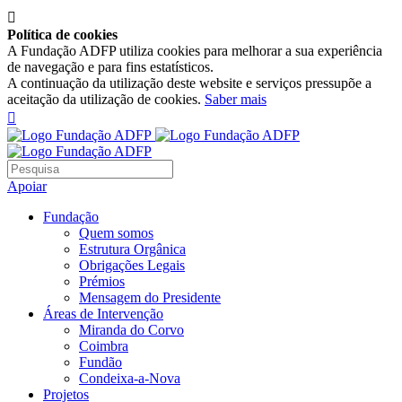

Política de cookies
A Fundação ADFP utiliza cookies para melhorar a sua experiência
de navegação e para fins estatísticos.
A continuação da utilização deste website e serviços pressupõe a
aceitação da utilização de cookies.
Saber mais

Apoiar
Fundação
Quem somos
Estrutura Orgânica
Obrigações Legais
Prémios
Mensagem do Presidente
Áreas de Intervenção
Miranda do Corvo
Coimbra
Fundão
Condeixa-a-Nova
Projetos