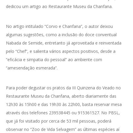
dedicou um artigo ao Restaurante Museu da Chanfana.
No artigo intitulado “Corvo e Chanfana”, o autor deixou
algumas sugestões, como a inclusão do doce conventual
Nabada de Semide, entretanto já aproveitada e reinventada
pelo “Chef”, e salienta vários aspectos positivos, desde a
“eficácia e simpatia do pessoal” ao ambiente com
“amesendação esmerada”.
Para poder degustar os pratos da III Quinzena do Veado no
Restaurante Museu da Chanfana, aberto diariamente das
12h30 às 15h00 e das 19h30 às 22h00, basta reservar mesa
através dos telefones 239538445 ou 915361527. No PBSL,
que já foi visitado por cerca de 53 mil pessoas, poderá
observar no “Zoo de Vida Selvagem” as últimas espécies aí