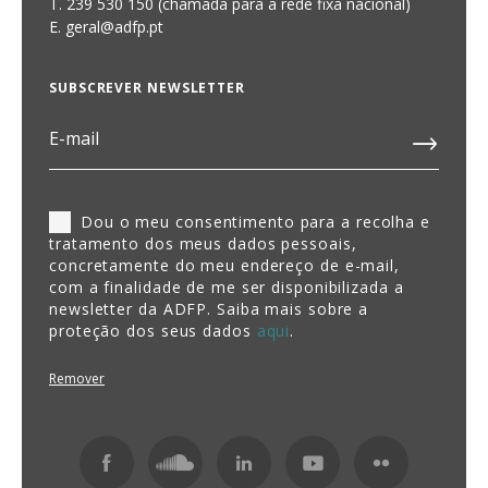
T. 239 530 150 (chamada para a rede fixa nacional)
E.
geral@adfp.pt
SUBSCREVER NEWSLETTER
Dou o meu consentimento para a recolha e
tratamento dos meus dados pessoais,
concretamente do meu endereço de e-mail,
com a finalidade de me ser disponibilizada a
newsletter da ADFP. Saiba mais sobre a
proteção dos seus dados
aqui
.
Remover