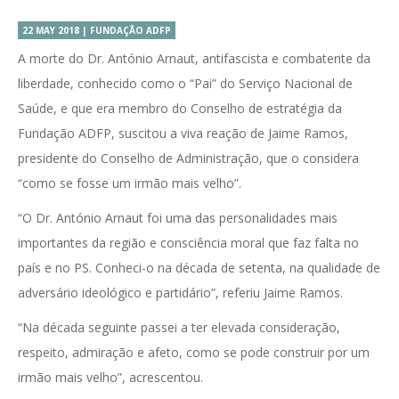
22 MAY 2018 | FUNDAÇÃO ADFP
A morte do Dr. António Arnaut, antifascista e combatente da
liberdade, conhecido como o “Pai” do Serviço Nacional de
Saúde, e que era membro do Conselho de estratégia da
Fundação ADFP, suscitou a viva reação de Jaime Ramos,
presidente do Conselho de Administração, que o considera
“como se fosse um irmão mais velho”.
“O Dr. António Arnaut foi uma das personalidades mais
importantes da região e consciência moral que faz falta no
país e no PS. Conheci-o na década de setenta, na qualidade de
adversário ideológico e partidário”, referiu Jaime Ramos.
“Na década seguinte passei a ter elevada consideração,
respeito, admiração e afeto, como se pode construir por um
irmão mais velho”, acrescentou.