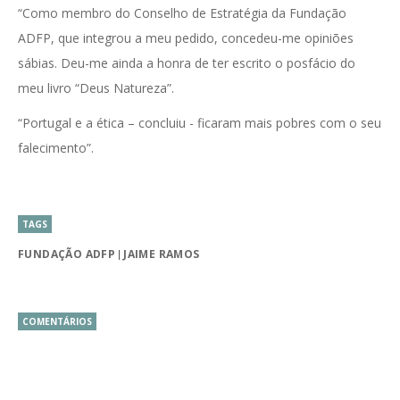
“Como membro do Conselho de Estratégia da Fundação
ADFP, que integrou a meu pedido, concedeu-me opiniões
sábias. Deu-me ainda a honra de ter escrito o posfácio do
meu livro “Deus Natureza”.
“Portugal e a ética – concluiu - ficaram mais pobres com o seu
falecimento”.
TAGS
FUNDAÇÃO ADFP
JAIME RAMOS
COMENTÁRIOS