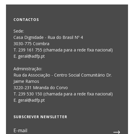
CONTACTOS
Sede:
Casa Dignidade - Rua do Brasil Nº 4
3030-775 Coimbra
T. 239 161 755 (chamada para a rede fixa nacional)
E. geral@adfp.pt
Administração:
Rua da Associação - Centro Social Comunitário Dr.
Jaime Ramos
3220-231 Miranda do Corvo
T. 239 530 150 (chamada para a rede fixa nacional)
E.
geral@adfp.pt
SUBSCREVER NEWSLETTER