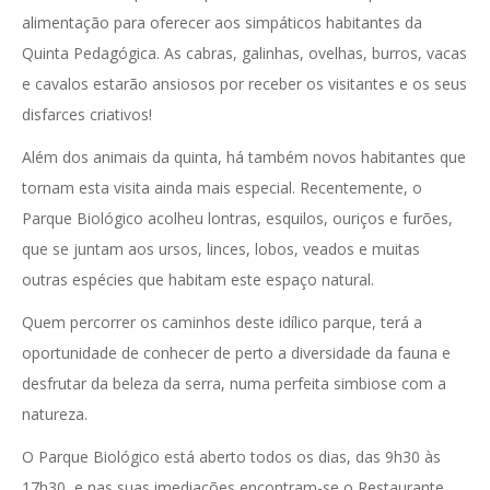
alimentação para oferecer aos simpáticos habitantes da
Quinta Pedagógica. As cabras, galinhas, ovelhas, burros, vacas
e cavalos estarão ansiosos por receber os visitantes e os seus
disfarces criativos!
Além dos animais da quinta, há também novos habitantes que
tornam esta visita ainda mais especial. Recentemente, o
Parque Biológico acolheu lontras, esquilos, ouriços e furões,
que se juntam aos ursos, linces, lobos, veados e muitas
outras espécies que habitam este espaço natural.
Quem percorrer os caminhos deste idílico parque, terá a
oportunidade de conhecer de perto a diversidade da fauna e
desfrutar da beleza da serra, numa perfeita simbiose com a
natureza.
O Parque Biológico está aberto todos os dias, das 9h30 às
17h30, e nas suas imediações encontram-se o Restaurante