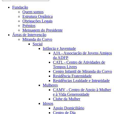
Fundação
Quem somos
Estrutura Orgânica
Obrigações Legais
Prémios
Mensagem do Presidente
Áreas de Intervenção
Miranda do Corvo
Social
Infância e Juventude
AJA - Associação de Jovens Amigos
da ADFP
CATL - Centro de Atividades de
Tempos Livres
Centro Infantil de Miranda do Corvo
Residência Fraternidade
Residências Lealdade e Integridade
Mulheres
CAMV - Centro de Apoio à Mulher
e à Vida Generosidade
Clube da Mulher
Idosos
Apoio Domiciliário
Centro de Dia