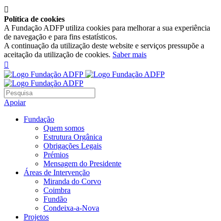

Política de cookies
A Fundação ADFP utiliza cookies para melhorar a sua experiência
de navegação e para fins estatísticos.
A continuação da utilização deste website e serviços pressupõe a
aceitação da utilização de cookies.
Saber mais

Apoiar
Fundação
Quem somos
Estrutura Orgânica
Obrigações Legais
Prémios
Mensagem do Presidente
Áreas de Intervenção
Miranda do Corvo
Coimbra
Fundão
Condeixa-a-Nova
Projetos