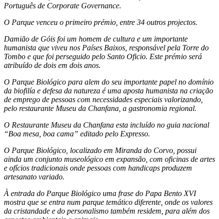
Português de Corporate Governance.
O Parque venceu o primeiro prémio, entre 34 outros projectos.
Damião de Góis foi um homem de cultura e um importante
humanista que viveu nos Países Baixos, responsável pela Torre do
Tombo e que foi perseguido pelo Santo Oficio. Este prémio será
atribuído de dois em dois anos.
O Parque Biológico para alem do seu importante papel no domínio
da biofilía e defesa da natureza é uma aposta humanista na criação
de emprego de pessoas com necessidades especiais valorizando,
pelo restaurante Museu da Chanfana, a gastronomia regional.
O Restaurante Museu da Chanfana esta incluído no guia nacional
“Boa mesa, boa cama” editado pelo Expresso.
O Parque Biológico, localizado em Miranda do Corvo, possui
ainda um conjunto museológico em expansão, com oficinas de artes
e ofícios tradicionais onde pessoas com handicaps produzem
artesanato variado.
À entrada do Parque Biológico uma frase do Papa Bento XVI
mostra que se entra num parque temático diferente, onde os valores
da cristandade e do personalismo também residem, para além dos