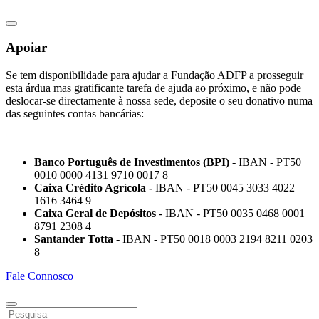
Apoiar
Se tem disponibilidade para ajudar a Fundação ADFP a prosseguir
esta árdua mas gratificante tarefa de ajuda ao próximo, e não pode
deslocar-se directamente à nossa sede, deposite o seu donativo numa
das seguintes contas bancárias:
Banco Português de Investimentos (BPI)
- IBAN - PT50
0010 0000 4131 9710 0017 8
Caixa Crédito Agrícola -
IBAN - PT50 0045 3033 4022
1616 3464 9
Caixa Geral de Depósitos
- IBAN - PT50 0035 0468 0001
8791 2308 4
Santander Totta
- IBAN - PT50 0018 0003 2194 8211 0203
8
Fale Connosco