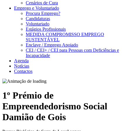
Cenários de Cura
Emprego e Voluntariado
Procura Emprego?
Candidaturas
Voluntariado
Estágios Profissionais
MEDIDA COMPROMISSO EMPREGO
SUSTENTÁVEL
Enclave / Emprego Apoiado
CEI / CEI+ / CEI para Pessoas com Deficiências e
Incapacidade
Agenda
Notícias
Contactos
1º Prémio de
Empreendedorismo Social
Damião de Gois