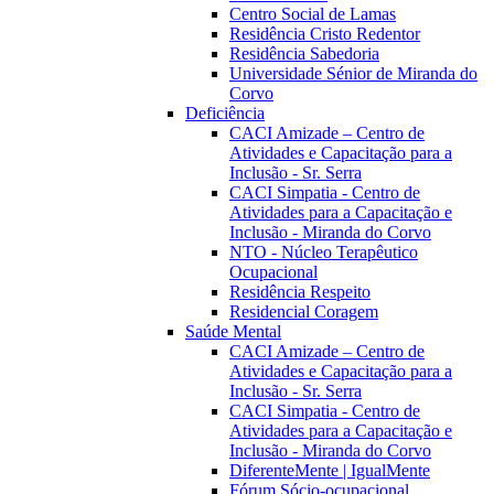
Centro Social de Lamas
Residência Cristo Redentor
Residência Sabedoria
Universidade Sénior de Miranda do
Corvo
Deficiência
CACI Amizade – Centro de
Atividades e Capacitação para a
Inclusão - Sr. Serra
CACI Simpatia - Centro de
Atividades para a Capacitação e
Inclusão - Miranda do Corvo
NTO - Núcleo Terapêutico
Ocupacional
Residência Respeito
Residencial Coragem
Saúde Mental
CACI Amizade – Centro de
Atividades e Capacitação para a
Inclusão - Sr. Serra
CACI Simpatia - Centro de
Atividades para a Capacitação e
Inclusão - Miranda do Corvo
DiferenteMente | IgualMente
Fórum Sócio-ocupacional