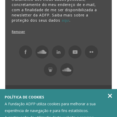
concretamente do meu endereço de e-mail,
com a finalidade de me ser disponibilizada a
newsletter da ADFP. Saiba mais sobre a
proteção dos seus dados
aqui
.
Remover
Fundação ADFP 2026 Todos os direitos reservados

POLÍTICA DE COOKIES
Política de Privacidade
Livro de Reclamações
A Fundação ADFP utiliza cookies para melhorar a sua
experiência de navegação e para fins estatísticos.