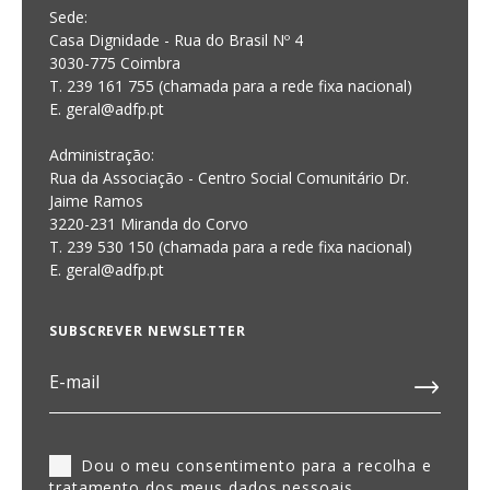
Sede:
Casa Dignidade - Rua do Brasil Nº 4
3030-775 Coimbra
T. 239 161 755 (chamada para a rede fixa nacional)
E. geral@adfp.pt
Administração:
Rua da Associação - Centro Social Comunitário Dr.
Jaime Ramos
3220-231 Miranda do Corvo
T. 239 530 150 (chamada para a rede fixa nacional)
E.
geral@adfp.pt
SUBSCREVER NEWSLETTER
Dou o meu consentimento para a recolha e
tratamento dos meus dados pessoais,