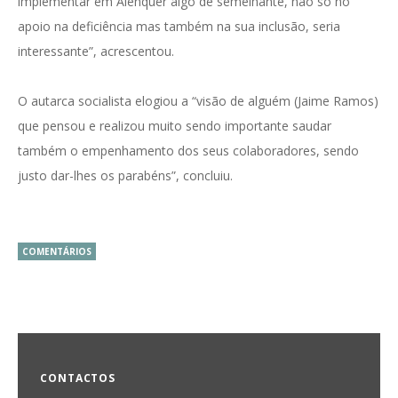
implementar em Alenquer algo de semelhante, não só no
apoio na deficiência mas também na sua inclusão, seria
interessante”, acrescentou.
O autarca socialista elogiou a “visão de alguém (Jaime Ramos)
que pensou e realizou muito sendo importante saudar
também o empenhamento dos seus colaboradores, sendo
justo dar-lhes os parabéns”, concluiu.
COMENTÁRIOS
CONTACTOS