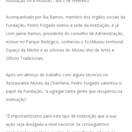
instituição foi a inclusão”, dia 2 de fevereiro.
Acompanhado por Rui Ramos, membro dos órgãos sociais da
Fundação, Pedro Folgado visitou a sede da instituição, e já
com Jaime Ramos, presidente do conselho de Administração,
esteve no Parque Biológico, conheceu o EcoMuseu territorial
Espaço da Mente e as oficinas do Museu Vivo de Artes e
Ofícios Tradicionais.
Após um almoço de trabalho com alguns técnicos no
Restaurante Museu da Chanfana, Pedro Folgado salientou o
papel da Fundação, “a agregar tanta gente que recuperou na
instituição”.
“É importantíssimo para este tipo de instituição que a sua
ação seja divulgada a nível nacional. Se conseguirmos