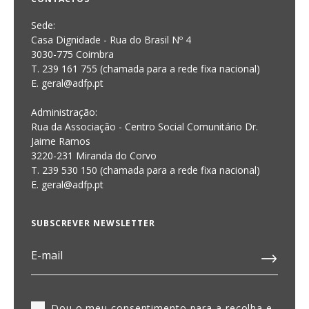
Sede:
Casa Dignidade - Rua do Brasil Nº 4
3030-775 Coimbra
T. 239 161 755 (chamada para a rede fixa nacional)
E. geral@adfp.pt
Administração:
Rua da Associação - Centro Social Comunitário Dr.
Jaime Ramos
3220-231 Miranda do Corvo
T. 239 530 150 (chamada para a rede fixa nacional)
E.
geral@adfp.pt
SUBSCREVER NEWSLETTER
Dou o meu consentimento para a recolha e