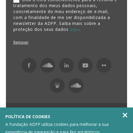
tratamento dos meus dados pessoais,
concretamente do meu endereço de e-mail,
com a finalidade de me ser disponibilizada a
newsletter da ADFP. Saiba mais sobre a
proteção dos seus dados
aqui
.
Remover
Fundação ADFP 2026 Todos os direitos reservados

POLÍTICA DE COOKIES
Política de Privacidade
Livro de Reclamações
A Fundação ADFP utiliza cookies para melhorar a sua
experiência de navegação e para fins estatísticos.