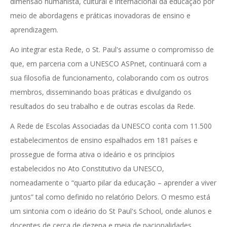
dimensão humanista, cultural e internacional da educação por
meio de abordagens e práticas inovadoras de ensino e
aprendizagem.
Ao integrar esta Rede, o St. Paul's assume o compromisso de
que, em parceria com a UNESCO ASPnet, continuará com a
sua filosofia de funcionamento, colaborando com os outros
membros, disseminando boas práticas e divulgando os
resultados do seu trabalho e de outras escolas da Rede.
A Rede de Escolas Associadas da UNESCO conta com 11.500
estabelecimentos de ensino espalhados em 181 países e
prossegue de forma ativa o ideário e os princípios
estabelecidos no Ato Constitutivo da UNESCO,
nomeadamente o “quarto pilar da educação – aprender a viver
juntos” tal como definido no relatório Delors. O mesmo está
um sintonia com o ideário do St Paul's School, onde alunos e
docentes de cerca de dezena e meia de nacionalidades