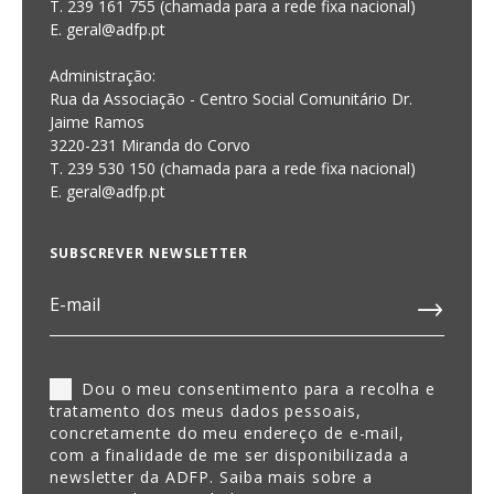
T. 239 161 755 (chamada para a rede fixa nacional)
E. geral@adfp.pt
Administração:
Rua da Associação - Centro Social Comunitário Dr.
Jaime Ramos
3220-231 Miranda do Corvo
T. 239 530 150 (chamada para a rede fixa nacional)
E.
geral@adfp.pt
SUBSCREVER NEWSLETTER
Dou o meu consentimento para a recolha e
tratamento dos meus dados pessoais,
concretamente do meu endereço de e-mail,
com a finalidade de me ser disponibilizada a
newsletter da ADFP. Saiba mais sobre a