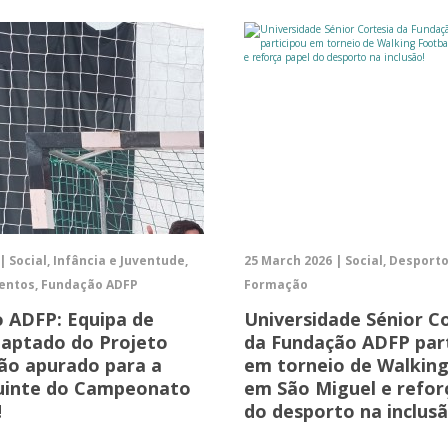
 | Social, Infância e Juventude,
25 March 2026 | Social, Desport
ventos, Fundação ADFP
Formação
 ADFP: Equipa de
Universidade Sénior C
daptado do Projeto
da Fundação ADFP par
o apurado para a
em torneio de Walking
uinte do Campeonato
em São Miguel e refor
!
do desporto na inclusã