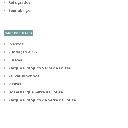
Refugiados
Sem-abrigo
TAGS POPULARES
Eventos
Fundação ADFP
Cinema
Parque Biológico Serra da Lousã
St. Pauls School
Visitas
Hotel Parque Serra da Lousã
Parque Biológico da Serra da Lousã