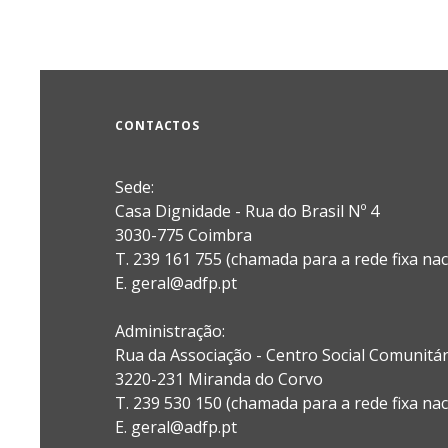
CONTACTOS
Sede:
Casa Dignidade - Rua do Brasil Nº 4
3030-775 Coimbra
T. 239 161 755 (chamada para a rede fixa nac
E. geral@adfp.pt
Administração:
Rua da Associação - Centro Social Comunitá
3220-231 Miranda do Corvo
T. 239 530 150 (chamada para a rede fixa nac
E.
geral@adfp.pt