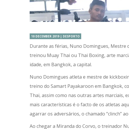
10 DECEMBER 2019 | DESPORTO
Durante as férias, Nuno Domingues, Mestre d
treinou Muay Thai ou Thai Boxing, arte marcia
idade, em Bangkok, a capital.
Nuno Domingues atleta e mestre de kickboxin
treino do Samart Payakaroon em Bangkok, com
Thai, assim como nas outras artes marciais, e
mais características é o facto de os atletas a
agarrar os adversários, o chamado “clinch” ao
Ao chegar a Miranda do Corvo, o treinador 