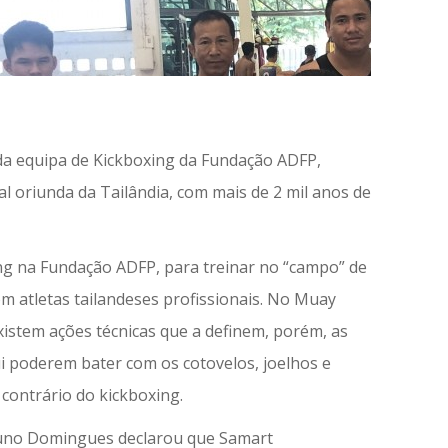
a equipa de Kickboxing da Fundação ADFP,
l oriunda da Tailândia, com mais de 2 mil anos de
g na Fundação ADFP, para treinar no “campo” de
 atletas tailandeses profissionais. No Muay
xistem ações técnicas que a definem, porém, as
qui poderem bater com os cotovelos, joelhos e
 contrário do kickboxing.
Nuno Domingues declarou que Samart