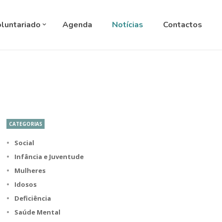
ANGUAGE
▼
luntariado
Agenda
Notícias
Contactos
CATEGORIAS
Social
Infância e Juventude
Mulheres
Idosos
Deficiência
Saúde Mental