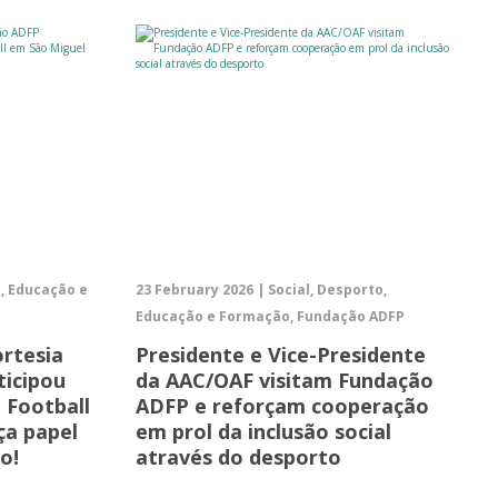
o, Educação e
23 February 2026 | Social, Desporto,
Educação e Formação, Fundação ADFP
ortesia
Presidente e Vice-Presidente
ticipou
da AAC/OAF visitam Fundação
 Football
ADFP e reforçam cooperação
ça papel
em prol da inclusão social
o!
através do desporto