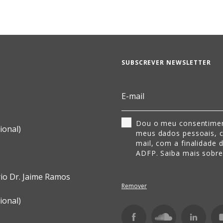
SUBSCREVER NEWSLETTER
Dou o meu consentimen
ional)
meus dados pessoais, 
mail, com a finalidade 
ADFP. Saiba mais sobr
rio Dr. Jaime Ramos
Remover
ional)