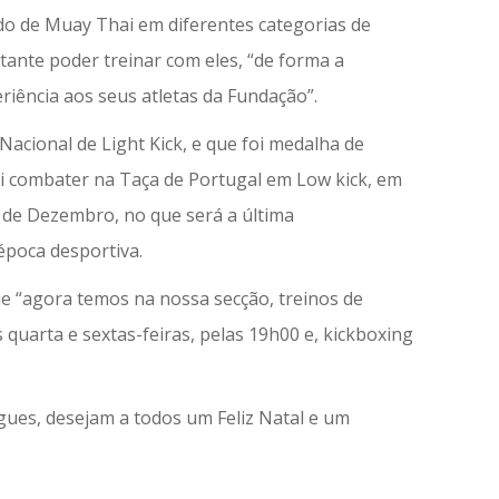
o de Muay Thai em diferentes categorias de
rtante poder treinar com eles, “de forma a
riência aos seus atletas da Fundação”.
cional de Light Kick, e que foi medalha de
ai combater na Taça de Portugal em Low kick, em
8 de Dezembro, no que será a última
época desportiva.
 “agora temos na nossa secção, treinos de
 quarta e sextas-feiras, pelas 19h00 e, kickboxing
es, desejam a todos um Feliz Natal e um