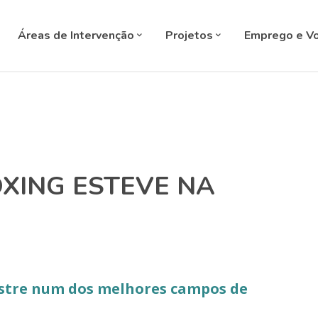
SELECT L
Áreas de Intervenção
Projetos
Emprego e Vo
OXING ESTEVE NA
stre num dos melhores campos de