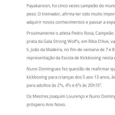
Payakaroon, foi cinco vezes campeão do mund
peso. O treinador, afirma ter sido muito impo
adquirir novos conhecimentos e passar a expe
Proximamente o atleta Pedro Rosa, Campeão Na
prata da Gala Strong Wolf’s, em Riba D’Ave, v
S. João da Madeira, no fim-de-semana de 7 e 
representação da Escola de Kickboxing nesta 
Nuno Domingues fez questão de reafirmar que
kickboxing para crianças dos 5 aos 13 anos, às
para adultos às 2ªs, 4ªs e 6ªs às 20h15”.
Os Mestres Joaquim Lourenço e Nuno Domingu
próspero Ano Novo.