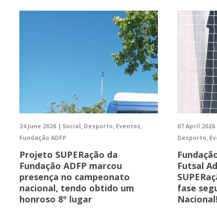
24 June 2026 | Social, Desporto, Eventos,
07 April 2026
Fundação ADFP
Desporto, E
Projeto SUPERação da
Fundação
Fundação ADFP marcou
Futsal A
presença no campeonato
SUPERaçã
nacional, tendo obtido um
fase seg
honroso 8º lugar
Nacional