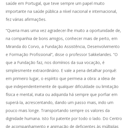
saúde em Portugal, que teve sempre um papel muito
importante na saúde pública a nível nacional e internacional,
fez várias afirmações.
“Queria mais uma vez agradecer-lhe muito a oportunidade de,
na companhia de bons amigos, conhecer mais de perto, em
Miranda do Corvo, a Fundação Assistência, Desenvolvimento
e Formação Profissional”, disse o professor Sakkelarides. “O
que a Fundação faz, nos domínios da sua vocação, é
simplesmente extraordinário. E vale a pena detalhar porquê:
em primeiro lugar, o espírito que permeia a obra: a ideia de
que independentemente de qualquer dificuldade ou limitação
física e mental, inata ou adquirida há sempre que porfiar em
superá-la, acrescentando, dando um passo mais, indo um
pouco mais longe. Transportando sempre os valores da
dignidade humana. Isto foi patente por todo o lado. Do Centro
de acompanhamento e animação de deficientes às múltiplas