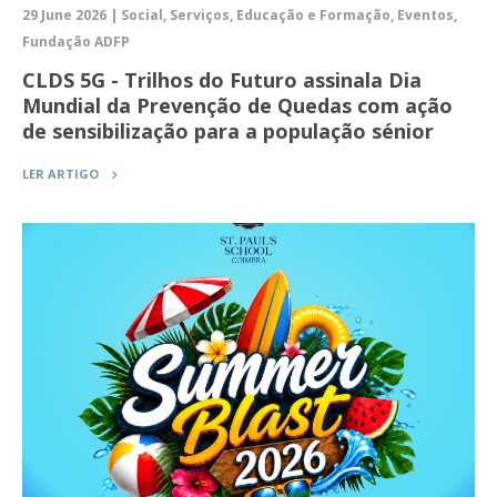
29 June 2026 | Social, Serviços, Educação e Formação, Eventos,
Fundação ADFP
CLDS 5G - Trilhos do Futuro assinala Dia
Mundial da Prevenção de Quedas com ação
de sensibilização para a população sénior
LER ARTIGO