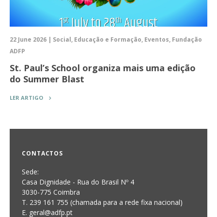
22 June 2026 | Social, Educação e Formação, Eventos, Fundação
ADFP
St. Paul’s School organiza mais uma edição
do Summer Blast
LER ARTIGO
CONTACTOS
Sede:
Casa Dignidade - Rua do Brasil Nº 4
3030-775 Coimbra
T. 239 161 755 (chamada para a rede fixa nacional)
E. geral@adfp.pt