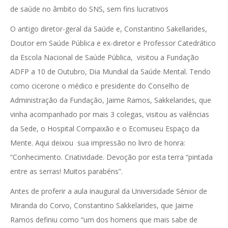
de saúde no âmbito do SNS, sem fins lucrativos
O antigo diretor-geral da Saúde e, Constantino Sakellarides,
Doutor em Saúde Pública e ex-diretor e Professor Catedrático
da Escola Nacional de Saúde Pública, visitou a Fundação
ADFP a 10 de Outubro, Dia Mundial da Saúde Mental. Tendo
como cicerone o médico e presidente do Conselho de
Administração da Fundação, Jaime Ramos, Sakkelarides, que
vinha acompanhado por mais 3 colegas, visitou as valências
da Sede, o Hospital Compaixão e o Ecomuseu Espaço da
Mente. Aqui deixou sua impressão no livro de honra:
“Conhecimento. Criatividade. Devoção por esta terra “pintada
entre as serras! Muitos parabéns”.
Antes de proferir a aula inaugural da Universidade Sénior de
Miranda do Corvo, Constantino Sakkelarides, que Jaime
Ramos definiu como “um dos homens que mais sabe de