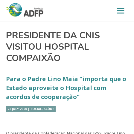
PRESIDENTE DA CNIS
VISITOU HOSPITAL
COMPAIXÃO
Para o Padre Lino Maia “importa que o
Estado aproveite o Hospital com
acordos de cooperação”
22 JULY 2020 | SOCIAL, SAÚDE
O presidente da Confederação Nacional das IPSS, Padre Lino