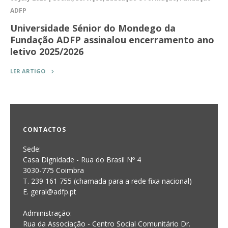
ADFP
Universidade Sénior do Mondego da
Fundação ADFP assinalou encerramento ano
letivo 2025/2026
LER ARTIGO
CONTACTOS
Sede:
Casa Dignidade - Rua do Brasil Nº 4
3030-775 Coimbra
T. 239 161 755 (chamada para a rede fixa nacional)
E. geral@adfp.pt
Administração:
Rua da Associação - Centro Social Comunitário Dr.