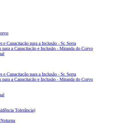
Corvo
e Capacitação para a Inclusão - Sr. Serra
 para a Capacitação e Inclusão - Miranda do Corvo
nal
e Capacitação para a Inclusão - Sr. Serra
 para a Capacitação e Inclusão - Miranda do Corvo
nal
dência Tolerância)
 Noturna