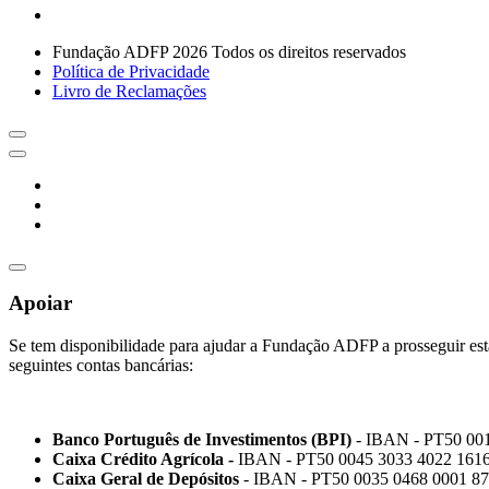
Fundação ADFP 2026 Todos os direitos reservados
Política de Privacidade
Livro de Reclamações
Apoiar
Se tem disponibilidade para ajudar a Fundação ADFP a prosseguir esta
seguintes contas bancárias:
Banco Português de Investimentos (BPI)
- IBAN - PT50 00
Caixa Crédito Agrícola -
IBAN - PT50 0045 3033 4022 1616
Caixa Geral de Depósitos
- IBAN - PT50 0035 0468 0001 87