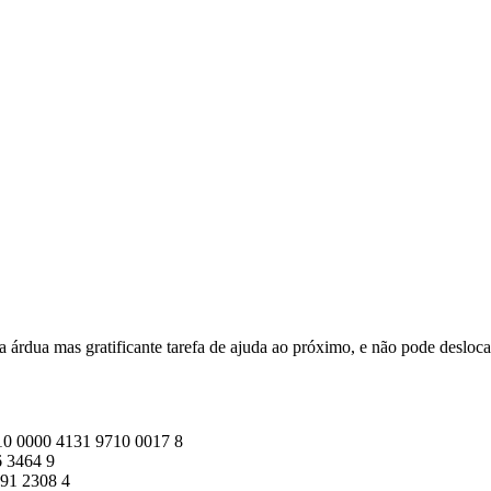
 árdua mas gratificante tarefa de ajuda ao próximo, e não pode desloca
10 0000 4131 9710 0017 8
 3464 9
91 2308 4