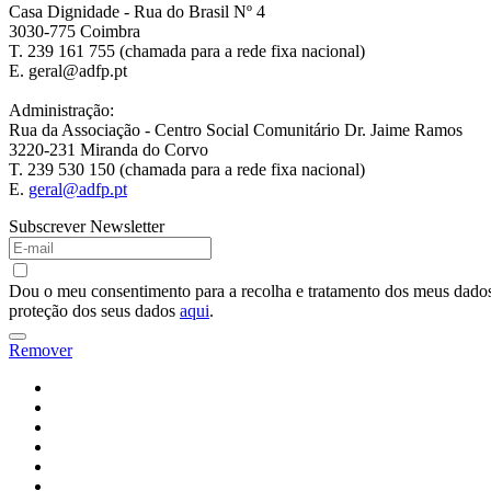
Casa Dignidade - Rua do Brasil Nº 4
3030-775 Coimbra
T. 239 161 755 (chamada para a rede fixa nacional)
E. geral@adfp.pt
Administração:
Rua da Associação - Centro Social Comunitário Dr. Jaime Ramos
3220-231 Miranda do Corvo
T. 239 530 150 (chamada para a rede fixa nacional)
E.
geral@adfp.pt
Subscrever Newsletter
Dou o meu consentimento para a recolha e tratamento dos meus dados 
proteção dos seus dados
aqui
.
Remover