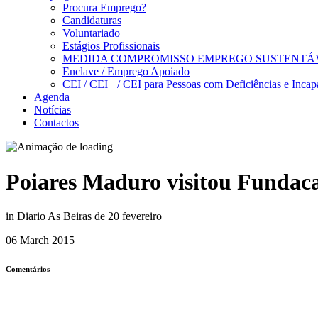
Procura Emprego?
Candidaturas
Voluntariado
Estágios Profissionais
MEDIDA COMPROMISSO EMPREGO SUSTENTÁ
Enclave / Emprego Apoiado
CEI / CEI+ / CEI para Pessoas com Deficiências e Incap
Agenda
Notícias
Contactos
Poiares Maduro visitou Funda
in Diario As Beiras de 20 fevereiro
06 March 2015
Comentários