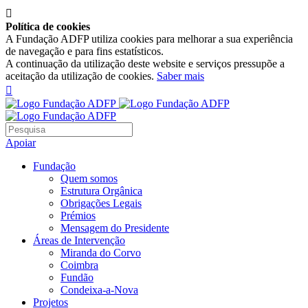

Política de cookies
A Fundação ADFP utiliza cookies para melhorar a sua experiência
de navegação e para fins estatísticos.
A continuação da utilização deste website e serviços pressupõe a
aceitação da utilização de cookies.
Saber mais

Apoiar
Fundação
Quem somos
Estrutura Orgânica
Obrigações Legais
Prémios
Mensagem do Presidente
Áreas de Intervenção
Miranda do Corvo
Coimbra
Fundão
Condeixa-a-Nova
Projetos