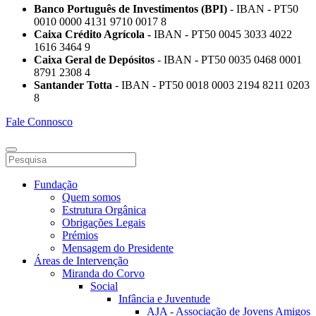
Banco Português de Investimentos (BPI)
- IBAN - PT50
0010 0000 4131 9710 0017 8
Caixa Crédito Agrícola -
IBAN - PT50 0045 3033 4022
1616 3464 9
Caixa Geral de Depósitos
- IBAN - PT50 0035 0468 0001
8791 2308 4
Santander Totta
- IBAN - PT50 0018 0003 2194 8211 0203
8
Fale Connosco
Fundação
Quem somos
Estrutura Orgânica
Obrigações Legais
Prémios
Mensagem do Presidente
Áreas de Intervenção
Miranda do Corvo
Social
Infância e Juventude
AJA - Associação de Jovens Amigos