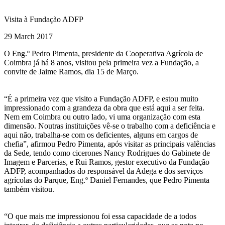
Visita à Fundação ADFP
29 March 2017
O Eng.º Pedro Pimenta, presidente da Cooperativa Agrícola de
Coimbra já há 8 anos, visitou pela primeira vez a Fundação, a
convite de Jaime Ramos, dia 15 de Março.
“É a primeira vez que visito a Fundação ADFP, e estou muito
impressionado com a grandeza da obra que está aqui a ser feita.
Nem em Coimbra ou outro lado, vi uma organização com esta
dimensão. Noutras instituições vê-se o trabalho com a deficiência e
aqui não, trabalha-se com os deficientes, alguns em cargos de
chefia”, afirmou Pedro Pimenta, após visitar as principais valências
da Sede, tendo como cicerones Nancy Rodrigues do Gabinete de
Imagem e Parcerias, e Rui Ramos, gestor executivo da Fundação
ADFP, acompanhados do responsável da Adega e dos serviços
agrícolas do Parque, Eng.º Daniel Fernandes, que Pedro Pimenta
também visitou.
“O que mais me impressionou foi essa capacidade de a todos