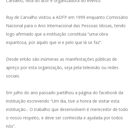
Carvalho, filha do ator e organizadora do evento.
Ruy de Carvalho visitou a ADFP em 1999 enquanto Comissário
Nacional para o Ano Internacional das Pessoas Idosas, tendo
logo afirmado que a instituição constituía “uma obra
espantosa, por aquilo que vi e pelo que lá se faz”.
Desde então são inúmeras as manifestações públicas de
apreço por esta organização, seja pela televisão ou redes
sociais.
Em julho do ano passado partilhou a página do facebook da
instituição escrevendo “Um dia, tive a honra de visitar esta
instituição... O trabalho que desenvolvem é merecedor de todo
o nosso respeito, e deve ser conhecida e ajudada por todos
nós”.