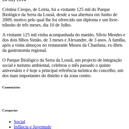
Cristina Crespo, de Leiria, foi a visitante 125 mil do Parque
Biológico da Serra da Lousã, desde a sua abertura em Junho de
2009, motivo pelo qual lhe foi oferecido um diploma e um livre-
trânsito de três meses, dia 10 de Julho.
A visitante 125 mil vinha acompanhada do marido, Sílvio Mendes e
dos dois filhos Simão, de 3 meses e Alexandre, de 3 anos. A família,
após a visita almoçou no restaurante Museu da Chanfana, ex-libris
da gastronomia regional.
O Parque Biológico da Serra da Lousã, um projecto de integração
social e turismo ambiental, celebrou o mês passado o quinto
aniversário e é hoje a principal referência turística do concelho, um
dos mais importantes do distrito e da zona centro.
Comentários
Categorias
Social
Infância e Juventude