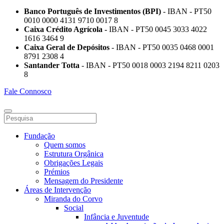
Banco Português de Investimentos (BPI)
- IBAN - PT50
0010 0000 4131 9710 0017 8
Caixa Crédito Agrícola -
IBAN - PT50 0045 3033 4022
1616 3464 9
Caixa Geral de Depósitos
- IBAN - PT50 0035 0468 0001
8791 2308 4
Santander Totta
- IBAN - PT50 0018 0003 2194 8211 0203
8
Fale Connosco
Fundação
Quem somos
Estrutura Orgânica
Obrigações Legais
Prémios
Mensagem do Presidente
Áreas de Intervenção
Miranda do Corvo
Social
Infância e Juventude