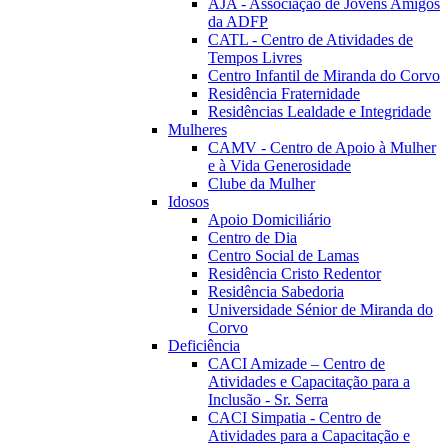
AJA - Associação de Jovens Amigos
da ADFP
CATL - Centro de Atividades de
Tempos Livres
Centro Infantil de Miranda do Corvo
Residência Fraternidade
Residências Lealdade e Integridade
Mulheres
CAMV - Centro de Apoio à Mulher
e à Vida Generosidade
Clube da Mulher
Idosos
Apoio Domiciliário
Centro de Dia
Centro Social de Lamas
Residência Cristo Redentor
Residência Sabedoria
Universidade Sénior de Miranda do
Corvo
Deficiência
CACI Amizade – Centro de
Atividades e Capacitação para a
Inclusão - Sr. Serra
CACI Simpatia - Centro de
Atividades para a Capacitação e