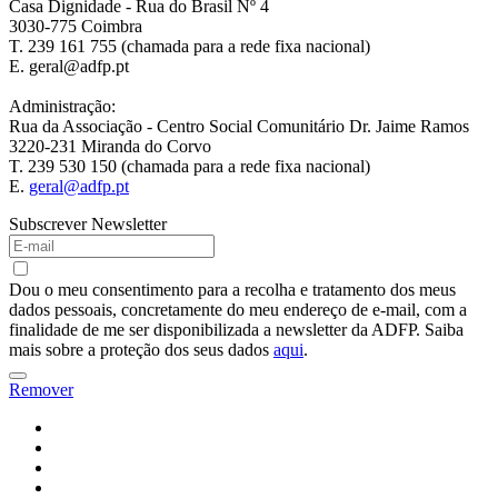
Casa Dignidade - Rua do Brasil Nº 4
3030-775 Coimbra
T. 239 161 755 (chamada para a rede fixa nacional)
E. geral@adfp.pt
Administração:
Rua da Associação - Centro Social Comunitário Dr. Jaime Ramos
3220-231 Miranda do Corvo
T. 239 530 150 (chamada para a rede fixa nacional)
E.
geral@adfp.pt
Subscrever Newsletter
Dou o meu consentimento para a recolha e tratamento dos meus
dados pessoais, concretamente do meu endereço de e-mail, com a
finalidade de me ser disponibilizada a newsletter da ADFP. Saiba
mais sobre a proteção dos seus dados
aqui
.
Remover