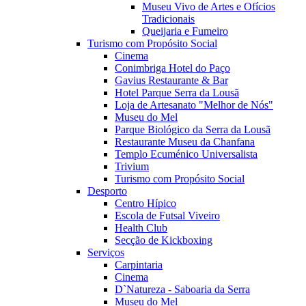
Museu Vivo de Artes e Ofícios
Tradicionais
Queijaria e Fumeiro
Turismo com Propósito Social
Cinema
Conimbriga Hotel do Paço
Gavius Restaurante & Bar
Hotel Parque Serra da Lousã
Loja de Artesanato "Melhor de Nós"
Museu do Mel
Parque Biológico da Serra da Lousã
Restaurante Museu da Chanfana
Templo Ecuménico Universalista
Trivium
Turismo com Propósito Social
Desporto
Centro Hípico
Escola de Futsal Viveiro
Health Club
Secção de Kickboxing
Serviços
Carpintaria
Cinema
D`Natureza - Saboaria da Serra
Museu do Mel