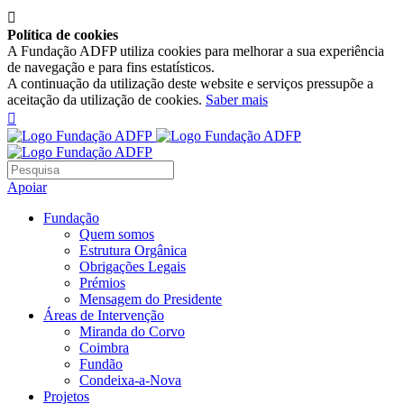

Política de cookies
A Fundação ADFP utiliza cookies para melhorar a sua experiência
de navegação e para fins estatísticos.
A continuação da utilização deste website e serviços pressupõe a
aceitação da utilização de cookies.
Saber mais

Apoiar
Fundação
Quem somos
Estrutura Orgânica
Obrigações Legais
Prémios
Mensagem do Presidente
Áreas de Intervenção
Miranda do Corvo
Coimbra
Fundão
Condeixa-a-Nova
Projetos