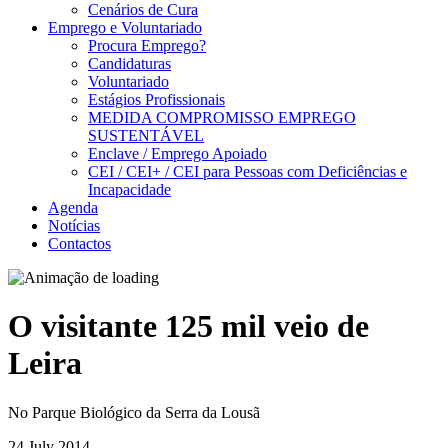
Cenários de Cura
Emprego e Voluntariado
Procura Emprego?
Candidaturas
Voluntariado
Estágios Profissionais
MEDIDA COMPROMISSO EMPREGO
SUSTENTÁVEL
Enclave / Emprego Apoiado
CEI / CEI+ / CEI para Pessoas com Deficiências e
Incapacidade
Agenda
Notícias
Contactos
O visitante 125 mil veio de
Leira
No Parque Biológico da Serra da Lousã
24 July 2014