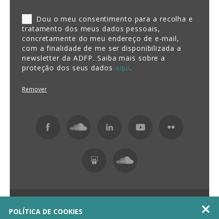
Dou o meu consentimento para a recolha e
tratamento dos meus dados pessoais,
concretamente do meu endereço de e-mail,
com a finalidade de me ser disponibilizada a
newsletter da ADFP. Saiba mais sobre a
proteção dos seus dados
aqui
.
Remover
Fundação ADFP 2026 Todos os direitos reservados

POLÍTICA DE COOKIES
Política de Privacidade
Livro de Reclamações