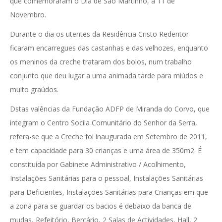
que comemoraram o Dia de São Martinho, a 11 de
Novembro.
Durante o dia os utentes da Residência Cristo Redentor
ficaram encarregues das castanhas e das velhozes, enquanto
os meninos da creche trataram dos bolos, num trabalho
conjunto que deu lugar a uma animada tarde para miúdos e
muito graúdos.
Dstas valências da Fundação ADFP de Miranda do Corvo, que
integram o Centro Socila Comunitário do Senhor da Serra,
refera-se que a Creche foi inaugurada em Setembro de 2011,
e tem capacidade para 30 crianças e uma área de 350m2. É
constituída por Gabinete Administrativo / Acolhimento,
Instalações Sanitárias para o pessoal, Instalações Sanitárias
para Deficientes, Instalações Sanitárias para Crianças em que
a zona para se guardar os bacios é debaixo da banca de
mudas, Refeitório, Berçário, 2 Salas de Actividades, Hall, 2