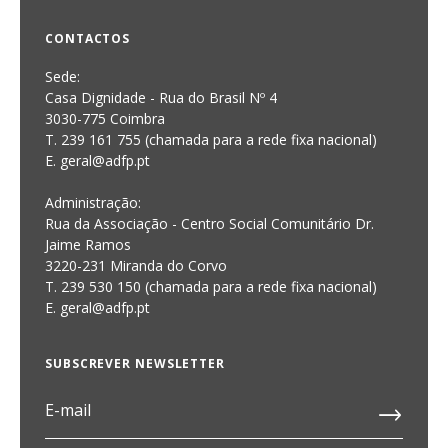
CONTACTOS
Sede:
Casa Dignidade - Rua do Brasil Nº 4
3030-775 Coimbra
T. 239 161 755 (chamada para a rede fixa nacional)
E. geral@adfp.pt
Administração:
Rua da Associação - Centro Social Comunitário Dr.
Jaime Ramos
3220-231 Miranda do Corvo
T. 239 530 150 (chamada para a rede fixa nacional)
E.
geral@adfp.pt
SUBSCREVER NEWSLETTER