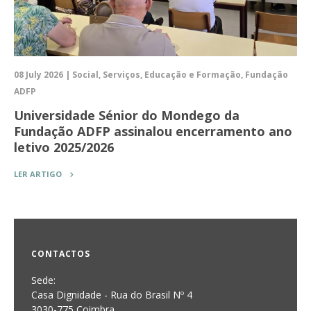
08 July 2026 | Social, Serviços, Educação e Formação, Fundação
ADFP
Universidade Sénior do Mondego da
Fundação ADFP assinalou encerramento ano
letivo 2025/2026
LER ARTIGO
CONTACTOS
Sede:
Casa Dignidade - Rua do Brasil Nº 4
3030-775 Coimbra