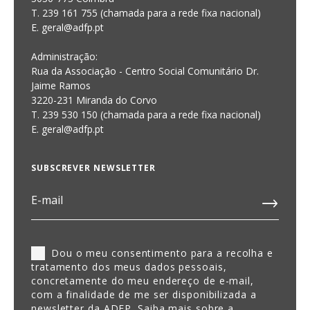
T. 239 161 755 (chamada para a rede fixa nacional)
E. geral@adfp.pt
Administração:
Rua da Associação - Centro Social Comunitário Dr.
Jaime Ramos
3220-231 Miranda do Corvo
T. 239 530 150 (chamada para a rede fixa nacional)
E.
geral@adfp.pt
SUBSCREVER NEWSLETTER
Dou o meu consentimento para a recolha e
tratamento dos meus dados pessoais,
concretamente do meu endereço de e-mail,
com a finalidade de me ser disponibilizada a
newsletter da ADFP. Saiba mais sobre a