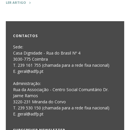
LER ARTIGO
CONTACTOS
Sede:
Casa Dignidade - Rua do Brasil Nº 4
3030-775 Coimbra
T. 239 161 755 (chamada para a rede fixa nacional)
E. geral@adfp.pt
Administração:
Rua da Associação - Centro Social Comunitário Dr.
Jaime Ramos
3220-231 Miranda do Corvo
T. 239 530 150 (chamada para a rede fixa nacional)
E.
geral@adfp.pt