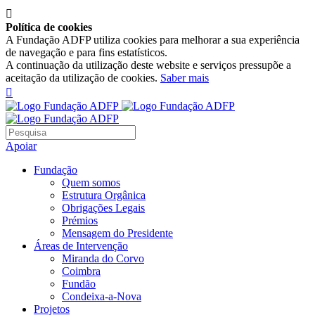

Política de cookies
A Fundação ADFP utiliza cookies para melhorar a sua experiência
de navegação e para fins estatísticos.
A continuação da utilização deste website e serviços pressupõe a
aceitação da utilização de cookies.
Saber mais

Apoiar
Fundação
Quem somos
Estrutura Orgânica
Obrigações Legais
Prémios
Mensagem do Presidente
Áreas de Intervenção
Miranda do Corvo
Coimbra
Fundão
Condeixa-a-Nova
Projetos