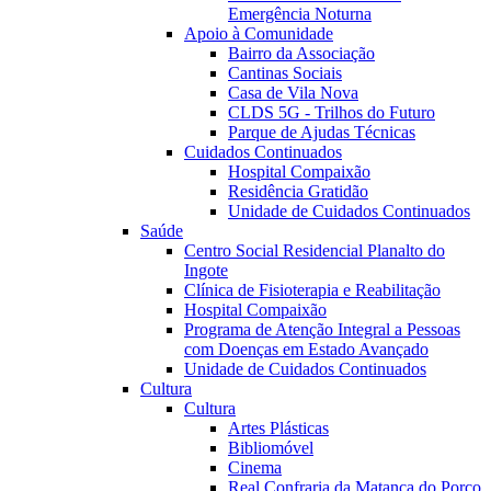
Emergência Noturna
Apoio à Comunidade
Bairro da Associação
Cantinas Sociais
Casa de Vila Nova
CLDS 5G - Trilhos do Futuro
Parque de Ajudas Técnicas
Cuidados Continuados
Hospital Compaixão
Residência Gratidão
Unidade de Cuidados Continuados
Saúde
Centro Social Residencial Planalto do
Ingote
Clínica de Fisioterapia e Reabilitação
Hospital Compaixão
Programa de Atenção Integral a Pessoas
com Doenças em Estado Avançado
Unidade de Cuidados Continuados
Cultura
Cultura
Artes Plásticas
Bibliomóvel
Cinema
Real Confraria da Matança do Porco