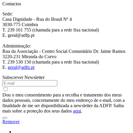
Contactos
Sede:
Casa Dignidade - Rua do Brasil Nº 4
3030-775 Coimbra
T. 239 161 755 (chamada para a rede fixa nacional)
E. geral@adfp.pt
Administração:
Rua da Associação - Centro Social Comunitário Dr. Jaime Ramos
3220-231 Miranda do Corvo
T. 239 530 150 (chamada para a rede fixa nacional)
E.
geral@adfp.pt
Subscrever Newsletter
Dou o meu consentimento para a recolha e tratamento dos meus
dados pessoais, concretamente do meu endereço de e-mail, com a
finalidade de me ser disponibilizada a newsletter da ADFP. Saiba
mais sobre a proteção dos seus dados
aqui
.
Remover