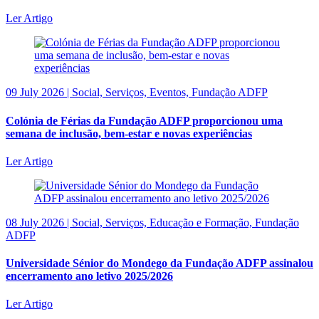
Ler Artigo
09 July 2026 | Social, Serviços, Eventos, Fundação ADFP
Colónia de Férias da Fundação ADFP proporcionou uma
semana de inclusão, bem-estar e novas experiências
Ler Artigo
08 July 2026 | Social, Serviços, Educação e Formação, Fundação
ADFP
Universidade Sénior do Mondego da Fundação ADFP assinalou
encerramento ano letivo 2025/2026
Ler Artigo