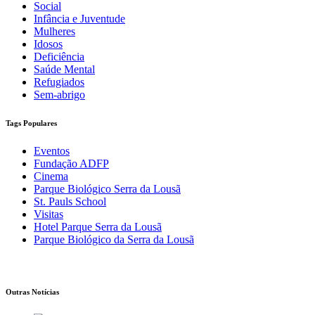
Social
Infância e Juventude
Mulheres
Idosos
Deficiência
Saúde Mental
Refugiados
Sem-abrigo
Tags Populares
Eventos
Fundação ADFP
Cinema
Parque Biológico Serra da Lousã
St. Pauls School
Visitas
Hotel Parque Serra da Lousã
Parque Biológico da Serra da Lousã
Outras Notícias