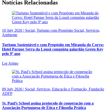
Notícias Relacionadas
10 July 2026 | Social, Turismo com Propósito Social, Serviços,
Ambiente
Turismo Sustentável e com Propósito em Miranda do Corvo:
Hotel Parque Serra da Lousã conquista galardão Green Key
pelo 9º ano
Ler Artigo
09 July 2026 | Social, Serviços, Educação e Formação, Fundação
ADFP
St. Paul’s School assina protocolo de cooperação com a
Associação Portuguesa de Ética e Filosofia Prática