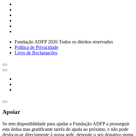
Fundação ADFP 2026 Todos os direitos reservados
Política de Privacidade
Livro de Reclamações
Apoiar
Se tem disponibilidade para ajudar a Fundação ADFP a prosseguir
esta árdua mas gratificante tarefa de ajuda ao próximo, e não pode
deslocar-se directamente à nossa sede, deposite o seu donativo numa