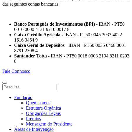
das seguintes contas bancárias:
Banco Português de Investimentos (BPI)
- IBAN - PT50
0010 0000 4131 9710 0017 8
Caixa Crédito Agrícola -
IBAN - PT50 0045 3033 4022
1616 3464 9
Caixa Geral de Depósitos
- IBAN - PT50 0035 0468 0001
8791 2308 4
Santander Totta
- IBAN - PT50 0018 0003 2194 8211 0203
8
Fale Connosco
Fundação
Quem somos
Estrutura Orgânica
Obrigações Legais
Prémios
Mensagem do Presidente
Áreas de Intervenção