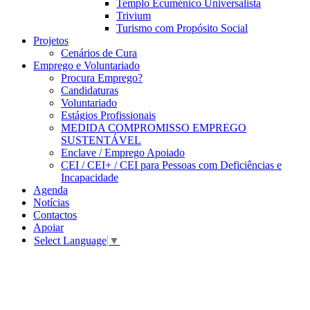
Templo Ecuménico Universalista
Trivium
Turismo com Propósito Social
Projetos
Cenários de Cura
Emprego e Voluntariado
Procura Emprego?
Candidaturas
Voluntariado
Estágios Profissionais
MEDIDA COMPROMISSO EMPREGO
SUSTENTÁVEL
Enclave / Emprego Apoiado
CEI / CEI+ / CEI para Pessoas com Deficiências e
Incapacidade
Agenda
Notícias
Contactos
Apoiar
Select Language
▼