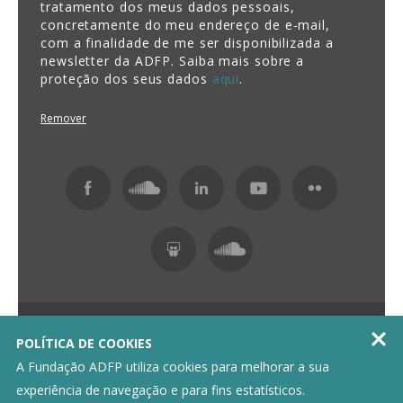
tratamento dos meus dados pessoais,
concretamente do meu endereço de e-mail,
com a finalidade de me ser disponibilizada a
newsletter da ADFP. Saiba mais sobre a
proteção dos seus dados
aqui
.
Remover
Fundação ADFP 2026 Todos os direitos reservados

POLÍTICA DE COOKIES
Política de Privacidade
Livro de Reclamações
A Fundação ADFP utiliza cookies para melhorar a sua
experiência de navegação e para fins estatísticos.