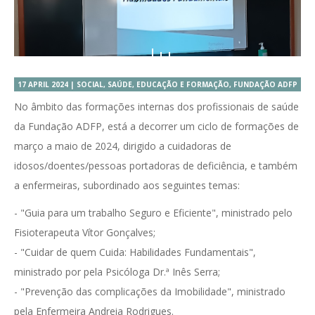
17 APRIL 2024 | SOCIAL, SAÚDE, EDUCAÇÃO E FORMAÇÃO, FUNDAÇÃO ADFP
No âmbito das formações internas dos profissionais de saúde
da Fundação ADFP, está a decorrer um ciclo de formações de
março a maio de 2024, dirigido a cuidadoras de
idosos/doentes/pessoas portadoras de deficiência, e também
a enfermeiras, subordinado aos seguintes temas:
- "Guia para um trabalho Seguro e Eficiente", ministrado pelo
Fisioterapeuta Vítor Gonçalves;
- "Cuidar de quem Cuida: Habilidades Fundamentais",
ministrado por pela Psicóloga Dr.ª Inês Serra;
- "Prevenção das complicações da Imobilidade", ministrado
pela Enfermeira Andreia Rodrigues.