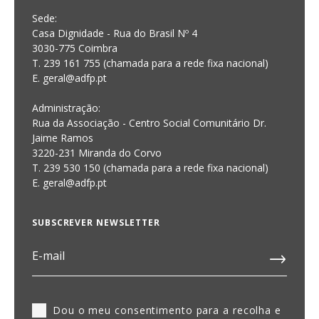
Sede:
Casa Dignidade - Rua do Brasil Nº 4
3030-775 Coimbra
T. 239 161 755 (chamada para a rede fixa nacional)
E. geral@adfp.pt
Administração:
Rua da Associação - Centro Social Comunitário Dr.
Jaime Ramos
3220-231 Miranda do Corvo
T. 239 530 150 (chamada para a rede fixa nacional)
E.
geral@adfp.pt
SUBSCREVER NEWSLETTER
Dou o meu consentimento para a recolha e