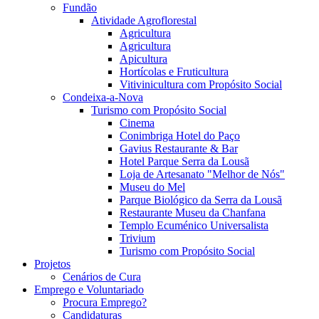
Fundão
Atividade Agroflorestal
Agricultura
Agricultura
Apicultura
Hortícolas e Fruticultura
Vitivinicultura com Propósito Social
Condeixa-a-Nova
Turismo com Propósito Social
Cinema
Conimbriga Hotel do Paço
Gavius Restaurante & Bar
Hotel Parque Serra da Lousã
Loja de Artesanato "Melhor de Nós"
Museu do Mel
Parque Biológico da Serra da Lousã
Restaurante Museu da Chanfana
Templo Ecuménico Universalista
Trivium
Turismo com Propósito Social
Projetos
Cenários de Cura
Emprego e Voluntariado
Procura Emprego?
Candidaturas