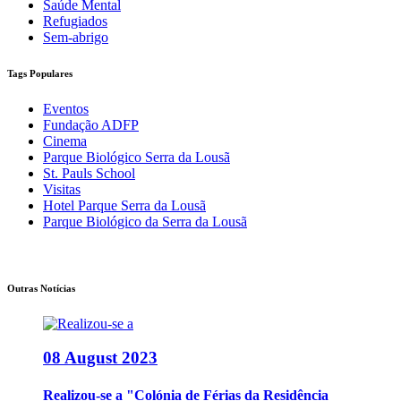
Saúde Mental
Refugiados
Sem-abrigo
Tags Populares
Eventos
Fundação ADFP
Cinema
Parque Biológico Serra da Lousã
St. Pauls School
Visitas
Hotel Parque Serra da Lousã
Parque Biológico da Serra da Lousã
Outras Notícias
08 August 2023
Realizou-se a "Colónia de Férias da Residência