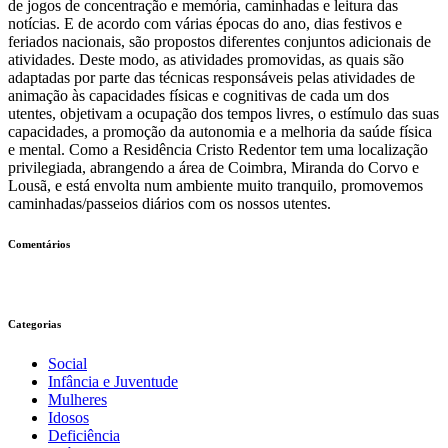
de jogos de concentração e memória, caminhadas e leitura das
notícias. E de acordo com várias épocas do ano, dias festivos e
feriados nacionais, são propostos diferentes conjuntos adicionais de
atividades. Deste modo, as atividades promovidas, as quais são
adaptadas por parte das técnicas responsáveis pelas atividades de
animação às capacidades físicas e cognitivas de cada um dos
utentes, objetivam a ocupação dos tempos livres, o estímulo das suas
capacidades, a promoção da autonomia e a melhoria da saúde física
e mental. Como a Residência Cristo Redentor tem uma localização
privilegiada, abrangendo a área de Coimbra, Miranda do Corvo e
Lousã, e está envolta num ambiente muito tranquilo, promovemos
caminhadas/passeios diários com os nossos utentes.
Comentários
Categorias
Social
Infância e Juventude
Mulheres
Idosos
Deficiência