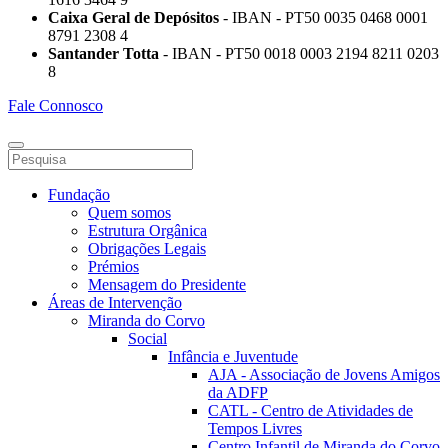
Caixa Geral de Depósitos
- IBAN - PT50 0035 0468 0001
8791 2308 4
Santander Totta
- IBAN - PT50 0018 0003 2194 8211 0203
8
Fale Connosco
Fundação
Quem somos
Estrutura Orgânica
Obrigações Legais
Prémios
Mensagem do Presidente
Áreas de Intervenção
Miranda do Corvo
Social
Infância e Juventude
AJA - Associação de Jovens Amigos
da ADFP
CATL - Centro de Atividades de
Tempos Livres
Centro Infantil de Miranda do Corvo