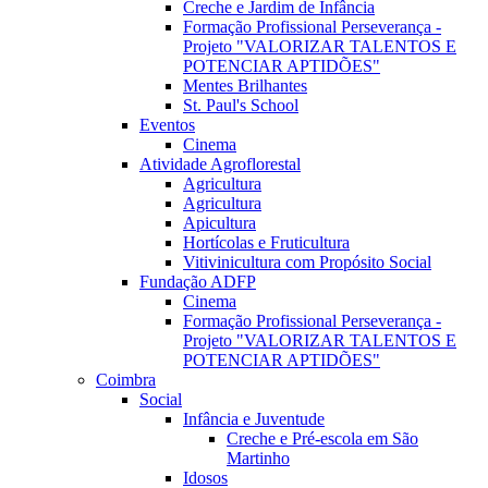
Creche e Jardim de Infância
Formação Profissional Perseverança -
Projeto "VALORIZAR TALENTOS E
POTENCIAR APTIDÕES"
Mentes Brilhantes
St. Paul's School
Eventos
Cinema
Atividade Agroflorestal
Agricultura
Agricultura
Apicultura
Hortícolas e Fruticultura
Vitivinicultura com Propósito Social
Fundação ADFP
Cinema
Formação Profissional Perseverança -
Projeto "VALORIZAR TALENTOS E
POTENCIAR APTIDÕES"
Coimbra
Social
Infância e Juventude
Creche e Pré-escola em São
Martinho
Idosos