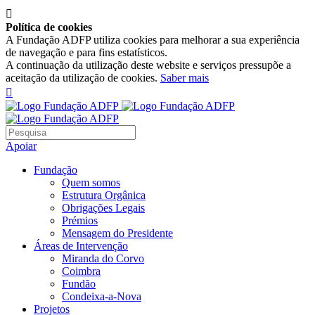

Política de cookies
A Fundação ADFP utiliza cookies para melhorar a sua experiência
de navegação e para fins estatísticos.
A continuação da utilização deste website e serviços pressupõe a
aceitação da utilização de cookies.
Saber mais

Apoiar
Fundação
Quem somos
Estrutura Orgânica
Obrigações Legais
Prémios
Mensagem do Presidente
Áreas de Intervenção
Miranda do Corvo
Coimbra
Fundão
Condeixa-a-Nova
Projetos