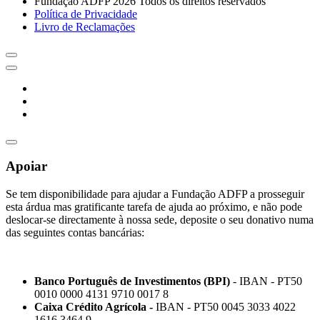
Fundação ADFP 2026 Todos os direitos reservados
Política de Privacidade
Livro de Reclamações
Apoiar
Se tem disponibilidade para ajudar a Fundação ADFP a prosseguir
esta árdua mas gratificante tarefa de ajuda ao próximo, e não pode
deslocar-se directamente à nossa sede, deposite o seu donativo numa
das seguintes contas bancárias:
Banco Português de Investimentos (BPI)
- IBAN - PT50
0010 0000 4131 9710 0017 8
Caixa Crédito Agrícola -
IBAN - PT50 0045 3033 4022
1616 3464 9