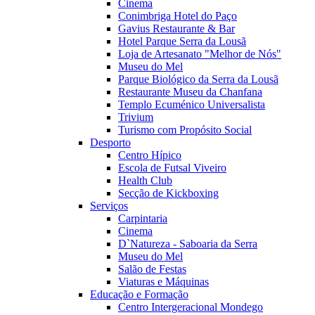
Cinema
Conimbriga Hotel do Paço
Gavius Restaurante & Bar
Hotel Parque Serra da Lousã
Loja de Artesanato "Melhor de Nós"
Museu do Mel
Parque Biológico da Serra da Lousã
Restaurante Museu da Chanfana
Templo Ecuménico Universalista
Trivium
Turismo com Propósito Social
Desporto
Centro Hípico
Escola de Futsal Viveiro
Health Club
Secção de Kickboxing
Serviços
Carpintaria
Cinema
D`Natureza - Saboaria da Serra
Museu do Mel
Salão de Festas
Viaturas e Máquinas
Educação e Formação
Centro Intergeracional Mondego