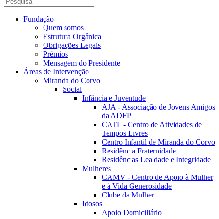
Fundação
Quem somos
Estrutura Orgânica
Obrigações Legais
Prémios
Mensagem do Presidente
Áreas de Intervenção
Miranda do Corvo
Social
Infância e Juventude
AJA - Associação de Jovens Amigos
da ADFP
CATL - Centro de Atividades de
Tempos Livres
Centro Infantil de Miranda do Corvo
Residência Fraternidade
Residências Lealdade e Integridade
Mulheres
CAMV - Centro de Apoio à Mulher
e à Vida Generosidade
Clube da Mulher
Idosos
Apoio Domiciliário