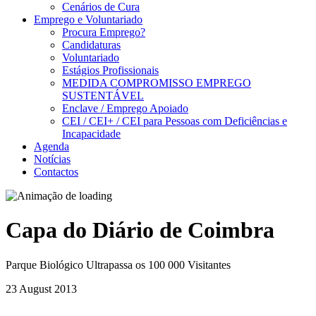
Cenários de Cura
Emprego e Voluntariado
Procura Emprego?
Candidaturas
Voluntariado
Estágios Profissionais
MEDIDA COMPROMISSO EMPREGO
SUSTENTÁVEL
Enclave / Emprego Apoiado
CEI / CEI+ / CEI para Pessoas com Deficiências e
Incapacidade
Agenda
Notícias
Contactos
Capa do Diário de Coimbra
Parque Biológico Ultrapassa os 100 000 Visitantes
23 August 2013