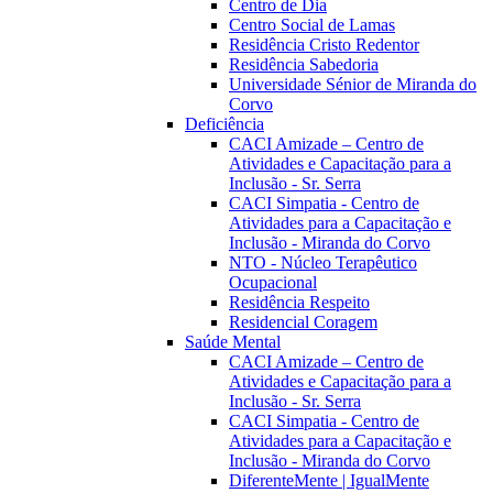
Centro de Dia
Centro Social de Lamas
Residência Cristo Redentor
Residência Sabedoria
Universidade Sénior de Miranda do
Corvo
Deficiência
CACI Amizade – Centro de
Atividades e Capacitação para a
Inclusão - Sr. Serra
CACI Simpatia - Centro de
Atividades para a Capacitação e
Inclusão - Miranda do Corvo
NTO - Núcleo Terapêutico
Ocupacional
Residência Respeito
Residencial Coragem
Saúde Mental
CACI Amizade – Centro de
Atividades e Capacitação para a
Inclusão - Sr. Serra
CACI Simpatia - Centro de
Atividades para a Capacitação e
Inclusão - Miranda do Corvo
DiferenteMente | IgualMente