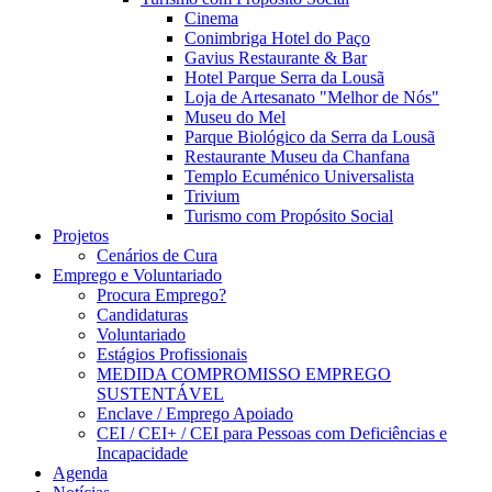
Cinema
Conimbriga Hotel do Paço
Gavius Restaurante & Bar
Hotel Parque Serra da Lousã
Loja de Artesanato "Melhor de Nós"
Museu do Mel
Parque Biológico da Serra da Lousã
Restaurante Museu da Chanfana
Templo Ecuménico Universalista
Trivium
Turismo com Propósito Social
Projetos
Cenários de Cura
Emprego e Voluntariado
Procura Emprego?
Candidaturas
Voluntariado
Estágios Profissionais
MEDIDA COMPROMISSO EMPREGO
SUSTENTÁVEL
Enclave / Emprego Apoiado
CEI / CEI+ / CEI para Pessoas com Deficiências e
Incapacidade
Agenda