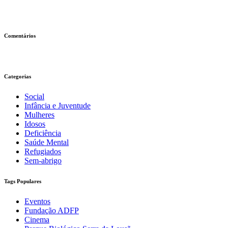
Comentários
Categorias
Social
Infância e Juventude
Mulheres
Idosos
Deficiência
Saúde Mental
Refugiados
Sem-abrigo
Tags Populares
Eventos
Fundação ADFP
Cinema