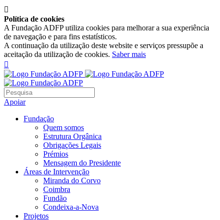

Política de cookies
A Fundação ADFP utiliza cookies para melhorar a sua experiência
de navegação e para fins estatísticos.
A continuação da utilização deste website e serviços pressupõe a
aceitação da utilização de cookies.
Saber mais

Apoiar
Fundação
Quem somos
Estrutura Orgânica
Obrigações Legais
Prémios
Mensagem do Presidente
Áreas de Intervenção
Miranda do Corvo
Coimbra
Fundão
Condeixa-a-Nova
Projetos