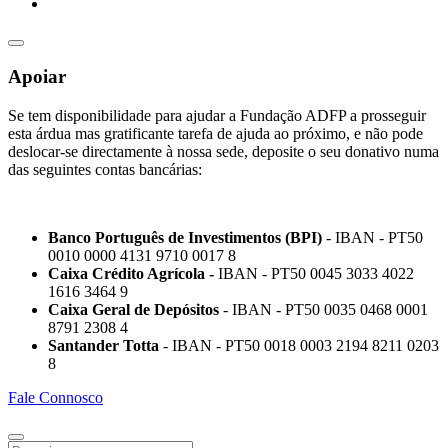
Apoiar
Se tem disponibilidade para ajudar a Fundação ADFP a prosseguir
esta árdua mas gratificante tarefa de ajuda ao próximo, e não pode
deslocar-se directamente à nossa sede, deposite o seu donativo numa
das seguintes contas bancárias:
Banco Português de Investimentos (BPI)
- IBAN - PT50
0010 0000 4131 9710 0017 8
Caixa Crédito Agrícola -
IBAN - PT50 0045 3033 4022
1616 3464 9
Caixa Geral de Depósitos
- IBAN - PT50 0035 0468 0001
8791 2308 4
Santander Totta
- IBAN - PT50 0018 0003 2194 8211 0203
8
Fale Connosco