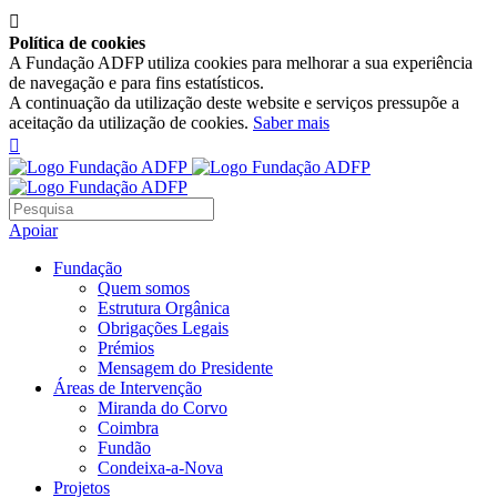

Política de cookies
A Fundação ADFP utiliza cookies para melhorar a sua experiência
de navegação e para fins estatísticos.
A continuação da utilização deste website e serviços pressupõe a
aceitação da utilização de cookies.
Saber mais

Apoiar
Fundação
Quem somos
Estrutura Orgânica
Obrigações Legais
Prémios
Mensagem do Presidente
Áreas de Intervenção
Miranda do Corvo
Coimbra
Fundão
Condeixa-a-Nova
Projetos