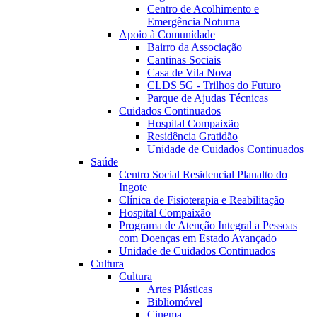
Centro de Acolhimento e
Emergência Noturna
Apoio à Comunidade
Bairro da Associação
Cantinas Sociais
Casa de Vila Nova
CLDS 5G - Trilhos do Futuro
Parque de Ajudas Técnicas
Cuidados Continuados
Hospital Compaixão
Residência Gratidão
Unidade de Cuidados Continuados
Saúde
Centro Social Residencial Planalto do
Ingote
Clínica de Fisioterapia e Reabilitação
Hospital Compaixão
Programa de Atenção Integral a Pessoas
com Doenças em Estado Avançado
Unidade de Cuidados Continuados
Cultura
Cultura
Artes Plásticas
Bibliomóvel
Cinema