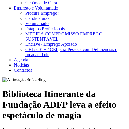
Cenários de Cura
Emprego e Voluntariado
Procura Emprego?
Candidaturas
Voluntariado
Estágios Profissionais
MEDIDA COMPROMISSO EMPREGO
SUSTENTÁVEL
Enclave / Emprego Apoiado
CEI / CEI+ / CEI para Pessoas com Deficiências e
Incapacidade
Agenda
Notícias
Contactos
Biblioteca Itinerante da
Fundação ADFP leva a efeito
espetáculo de magia