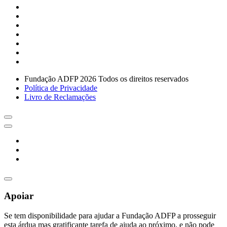
Fundação ADFP 2026 Todos os direitos reservados
Política de Privacidade
Livro de Reclamações
Apoiar
Se tem disponibilidade para ajudar a Fundação ADFP a prosseguir
esta árdua mas gratificante tarefa de ajuda ao próximo, e não pode