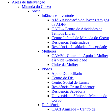
Áreas de Intervenção
Miranda do Corvo
Social
Infância e Juventude
AJA - Associação de Jovens Amigos
da ADFP
CATL - Centro de Atividades de
Tempos Livres
Centro Infantil de Miranda do Corvo
Residência Fraternidade
Residências Lealdade e Integridade
Mulheres
CAMV - Centro de Apoio à Mulher
e à Vida Generosidade
Clube da Mulher
Idosos
Apoio Domiciliário
Centro de Dia
Centro Social de Lamas
Residência Cristo Redentor
Residência Sabedoria
Universidade Sénior de Miranda do
Corvo
Deficiência
CACI Amizade – Centro de