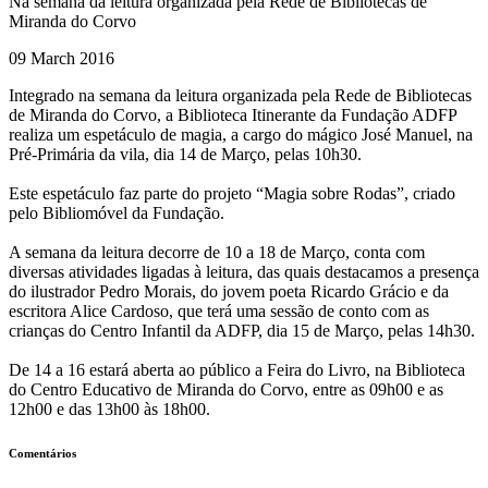
Na semana da leitura organizada pela Rede de Bibliotecas de
Miranda do Corvo
09 March 2016
Integrado na semana da leitura organizada pela Rede de Bibliotecas
de Miranda do Corvo, a Biblioteca Itinerante da Fundação ADFP
realiza um espetáculo de magia, a cargo do mágico José Manuel, na
Pré-Primária da vila, dia 14 de Março, pelas 10h30.
Este espetáculo faz parte do projeto “Magia sobre Rodas”, criado
pelo Bibliomóvel da Fundação.
A semana da leitura decorre de 10 a 18 de Março, conta com
diversas atividades ligadas à leitura, das quais destacamos a presença
do ilustrador Pedro Morais, do jovem poeta Ricardo Grácio e da
escritora Alice Cardoso, que terá uma sessão de conto com as
crianças do Centro Infantil da ADFP, dia 15 de Março, pelas 14h30.
De 14 a 16 estará aberta ao público a Feira do Livro, na Biblioteca
do Centro Educativo de Miranda do Corvo, entre as 09h00 e as
12h00 e das 13h00 às 18h00.
Comentários