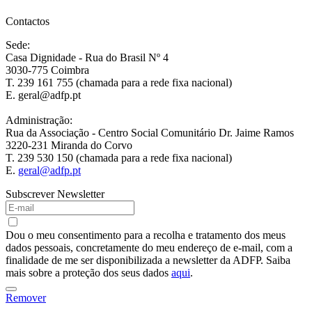
Contactos
Sede:
Casa Dignidade - Rua do Brasil Nº 4
3030-775 Coimbra
T. 239 161 755 (chamada para a rede fixa nacional)
E. geral@adfp.pt
Administração:
Rua da Associação - Centro Social Comunitário Dr. Jaime Ramos
3220-231 Miranda do Corvo
T. 239 530 150 (chamada para a rede fixa nacional)
E.
geral@adfp.pt
Subscrever Newsletter
Dou o meu consentimento para a recolha e tratamento dos meus
dados pessoais, concretamente do meu endereço de e-mail, com a
finalidade de me ser disponibilizada a newsletter da ADFP. Saiba
mais sobre a proteção dos seus dados
aqui
.
Remover