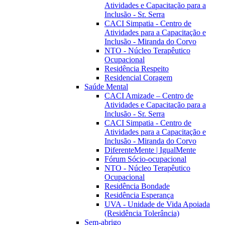
Atividades e Capacitação para a
Inclusão - Sr. Serra
CACI Simpatia - Centro de
Atividades para a Capacitação e
Inclusão - Miranda do Corvo
NTO - Núcleo Terapêutico
Ocupacional
Residência Respeito
Residencial Coragem
Saúde Mental
CACI Amizade – Centro de
Atividades e Capacitação para a
Inclusão - Sr. Serra
CACI Simpatia - Centro de
Atividades para a Capacitação e
Inclusão - Miranda do Corvo
DiferenteMente | IgualMente
Fórum Sócio-ocupacional
NTO - Núcleo Terapêutico
Ocupacional
Residência Bondade
Residência Esperança
UVA - Unidade de Vida Apoiada
(Residência Tolerância)
Sem-abrigo