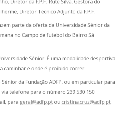
, Diretor da F.P.F.; Rute Silva, Gestora do
ilherme, Diretor Técnico Adjunto da F.P.F.
azem parte da oferta da Universidade Sénior da
emana no Campo de futebol do Bairro Sá
niversidade Sénior. É uma modalidade desportiva
 a caminhar e onde é proibido correr.
e Sénior da Fundação ADFP, ou em particular para
 via telefone para o número 239 530 150
ail, para
geral@adfp.pt
ou
cristina.cruz@adfp.pt
.