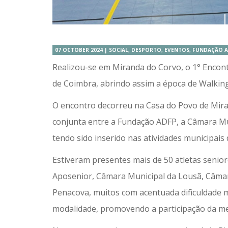
07 OCTOBER 2024 | SOCIAL, DESPORTO, EVENTOS, FUNDAÇÃO 
Realizou-se em Miranda do Corvo, o 1° Encont
de Coimbra, abrindo assim a época de Walkin
O encontro decorreu na Casa do Povo de Mira
conjunta entre a Fundação ADFP, a Câmara Munic
tendo sido inserido nas atividades municipai
Estiveram presentes mais de 50 atletas senior
Aposenior, Câmara Municipal da Lousã, Câmar
Penacova, muitos com acentuada dificuldade mo
modalidade, promovendo a participação da m