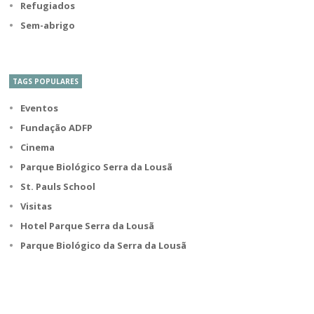
Refugiados
Sem-abrigo
TAGS POPULARES
Eventos
Fundação ADFP
Cinema
Parque Biológico Serra da Lousã
St. Pauls School
Visitas
Hotel Parque Serra da Lousã
Parque Biológico da Serra da Lousã