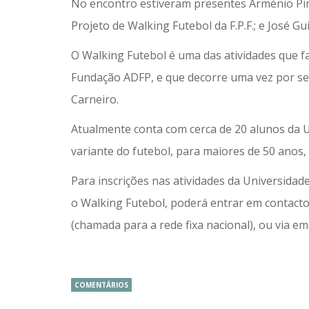
No encontro estiveram presentes Arménio Pinho
Projeto de Walking Futebol da F.P.F.; e José Gu
O Walking Futebol é uma das atividades que f
Fundação ADFP, e que decorre uma vez por s
Carneiro.
Atualmente conta com cerca de 20 alunos da U
variante do futebol, para maiores de 50 anos,
Para inscrições nas atividades da Universidad
o Walking Futebol, poderá entrar em contacto
(chamada para a rede fixa nacional), ou via em
COMENTÁRIOS