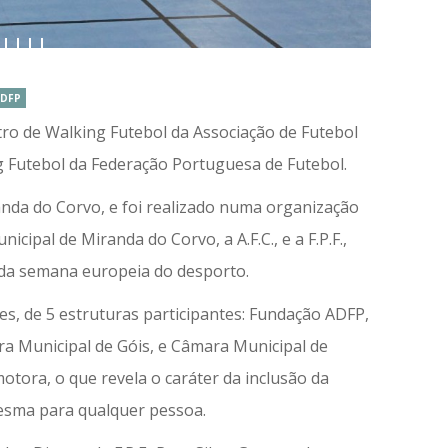
ADFP
ro de Walking Futebol da Associação de Futebol
g Futebol da Federação Portuguesa de Futebol.
nda do Corvo, e foi realizado numa organização
ipal de Miranda do Corvo, a A.F.C., e a F.P.F.,
s da semana europeia do desporto.
es, de 5 estruturas participantes: Fundação ADFP,
a Municipal de Góis, e Câmara Municipal de
tora, o que revela o caráter da inclusão da
esma para qualquer pessoa.