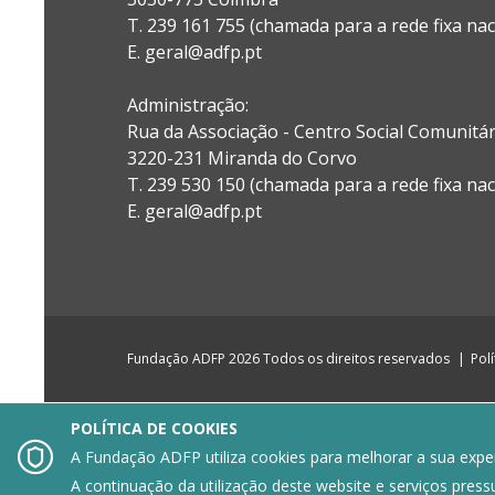
T. 239 161 755 (chamada para a rede fixa nac
E. geral@adfp.pt
Administração:
Rua da Associação - Centro Social Comunitá
3220-231 Miranda do Corvo
T. 239 530 150 (chamada para a rede fixa nac
E.
geral@adfp.pt
Fundação ADFP 2026 Todos os direitos reservados
Pol
POLÍTICA DE COOKIES

A Fundação ADFP utiliza cookies para melhorar a sua experi
A continuação da utilização deste website e serviços press