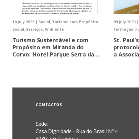
10 July 2026 | Social, Turismo com Propósito
09 July 2026 
Social, Serviços, Ambiente
Formação, F
Turismo Sustentável e com
St. Paul’
Propósito em Miranda do
protocol
Corvo: Hotel Parque Serra da…
a Associ
CONTACTOS
Sede:
Casa Dignidade - Rua do Brasil Nº 4
3030-775 Coimbra