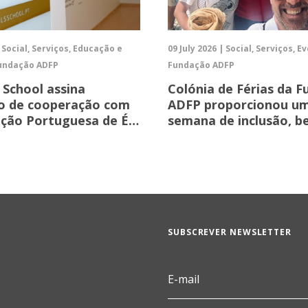
| Social, Serviços, Educação e
09 July 2026 | Social, Serviços, E
undação ADFP
Fundação ADFP
s School assina
Colónia de Férias da 
o de cooperação com
ADFP proporcionou u
ação Portuguesa de É…
semana de inclusão, 
SUBSCREVER NEWSLETTER