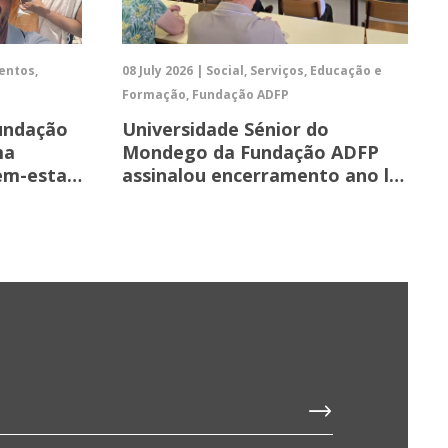
ventos,
08 July 2026 | Social, Serviços, Educação e
Formação, Fundação ADFP
Fundação
Universidade Sénior do
ma
Mondego da Fundação ADFP
bem-esta…
assinalou encerramento ano l…