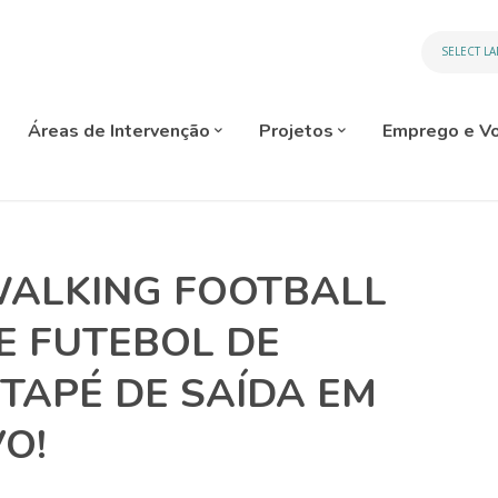
SELECT L
Áreas de Intervenção
Projetos
Emprego e Vo
WALKING FOOTBALL
E FUTEBOL DE
TAPÉ DE SAÍDA EM
O!