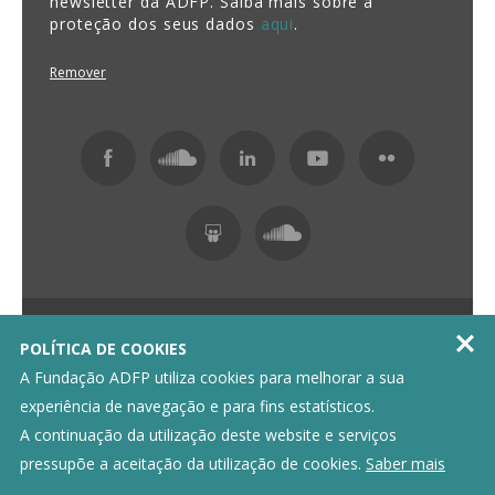
newsletter da ADFP. Saiba mais sobre a
proteção dos seus dados
aqui
.
Remover
Fundação ADFP 2026 Todos os direitos reservados

POLÍTICA DE COOKIES
Política de Privacidade
Livro de Reclamações
A Fundação ADFP utiliza cookies para melhorar a sua
experiência de navegação e para fins estatísticos.
A continuação da utilização deste website e serviços
pressupõe a aceitação da utilização de cookies.
Saber mais