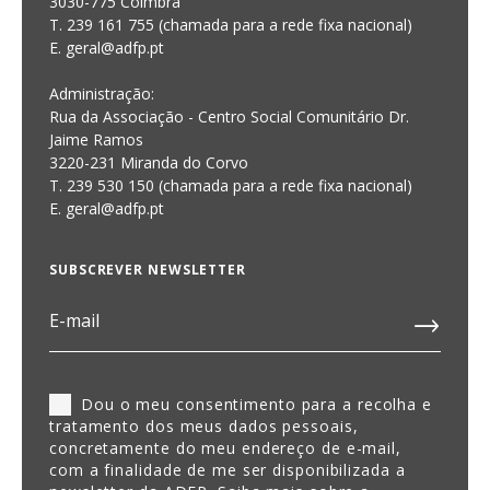
3030-775 Coimbra
T. 239 161 755 (chamada para a rede fixa nacional)
E. geral@adfp.pt
Administração:
Rua da Associação - Centro Social Comunitário Dr.
Jaime Ramos
3220-231 Miranda do Corvo
T. 239 530 150 (chamada para a rede fixa nacional)
E.
geral@adfp.pt
SUBSCREVER NEWSLETTER
Dou o meu consentimento para a recolha e
tratamento dos meus dados pessoais,
concretamente do meu endereço de e-mail,
com a finalidade de me ser disponibilizada a