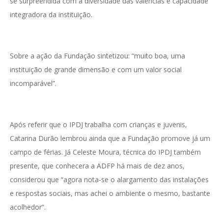
se surpreendida com a diversidade das valências e capacidade
integradora da instituição.
Sobre a ação da Fundação sintetizou: “muito boa, uma
instituição de grande dimensão e com um valor social
incomparável”.
Após referir que o IPDJ trabalha com crianças e juvenis,
Catarina Durão lembrou ainda que a Fundação promove já um
campo de férias. Já Celeste Moura, técnica do IPDJ também
presente, que conhecera a ADFP há mais de dez anos,
considerou que “agora nota-se o alargamento das instalações
e respostas sociais, mas achei o ambiente o mesmo, bastante
acolhedor”.