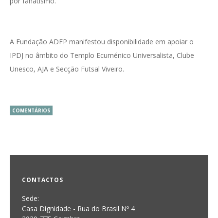
por fanatismo.
A Fundação ADFP manifestou disponibilidade em apoiar o
IPDJ no âmbito do Templo Ecuménico Universalista, Clube
Unesco, AJA e Secção Futsal Viveiro.
COMENTÁRIOS
CONTACTOS
Sede:
Casa Dignidade - Rua do Brasil Nº 4