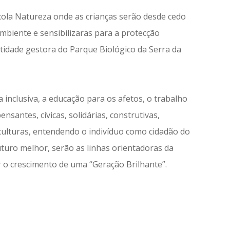
scola Natureza onde as crianças serão desde cedo
biente e sensibilizaras para a protecção
idade gestora do Parque Biológico da Serra da
 inclusiva, a educação para os afetos, o trabalho
santes, cívicas, solidárias, construtivas,
 culturas, entendendo o indivíduo como cidadão do
turo melhor, serão as linhas orientadoras da
r o crescimento de uma “Geração Brilhante”.