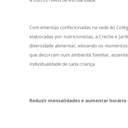
a outros níveis de escolaridade.
Com ementas confecionadas na sede do Colégio
elaboradas por nutricionistas, a Creche e Jardi
diversidade alimentar, elevando os momentos 
que decorram num ambiente familiar, assentes
individualidade de cada criança.
Reduzir mensalidades e aumentar horário