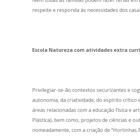
Nem todas as famílias podem fazer férias em 
respeite e responda às necessidades dos casa
Escola Natureza com atividades extra curr
Privilegiar-se-ão contextos securizantes e co
autonomia, da criatividade, do espírito crítico
áreas relacionadas com a educação física e ar
Plástica), bem como, projetos de ciências e ou
nomeadamente, com a criação de “Hortinhas 