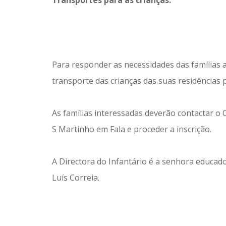
Transportes para as crianças.
Para responder as necessidades das famílias
transporte das crianças das suas residências 
As famílias interessadas deverão contactar o
S Martinho em Fala e proceder a inscrição.
A Directora do Infantário é a senhora educado
Luís Correia.