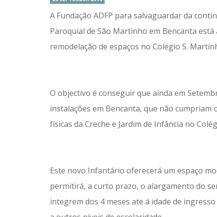
A Fundação ADFP para salvaguardar da contin
Paroquial de São Martinho em Bencanta está a
remodelação de espaços no Colégio S. Martin
O objectivo é conseguir que ainda em Setembr
instalações em Bencanta, que não cumpriam o
físicas da Creche e Jardim de Infância no Colé
Este novo Infantário ​oferecerá um espaço mo
permitirá, a curto prazo, o alargamento do ser
integrem dos 4 meses ate á idade de ingresso