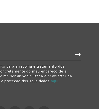
to para a recolha e tratamento dos
concretamente do meu endereço de e-
de me ser disponibilizada a newsletter da
e a proteção dos seus dados
aqui
.