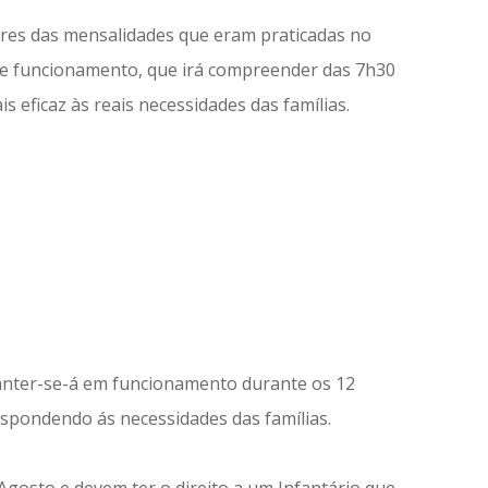
alores das mensalidades que eram praticadas no
 de funcionamento, que irá compreender das 7h30
 eficaz às reais necessidades das famílias.
anter-se-á em funcionamento durante os 12
spondendo ás necessidades das famílias.