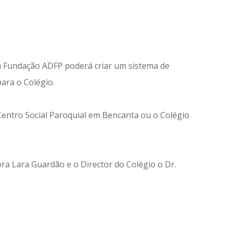
 a Fundação ADFP poderá criar um sistema de
para o Colégio.
 Centro Social Paroquial em Bencanta ou o Colégio
ra Lara Guardão e o Director do Colégio o Dr.