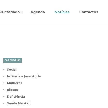
ANGUAGE
▼
luntariado
Agenda
Notícias
Contactos
CATEGORIAS
Social
Infância e Juventude
Mulheres
Idosos
Deficiência
Saúde Mental