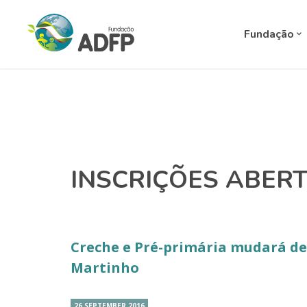
Fundação
INSCRIÇÕES ABER
Creche e Pré-primária mudará de
Martinho
26 SEPTEMBER 2016