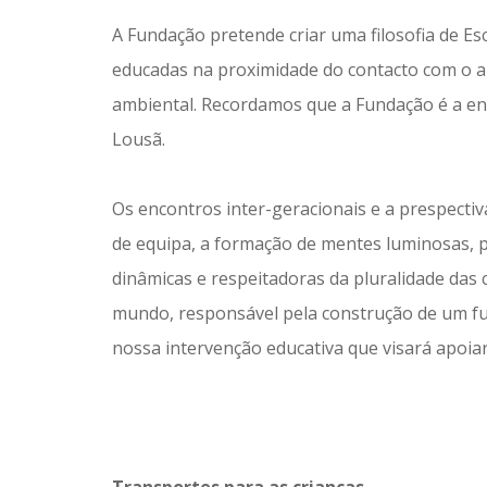
A Fundação pretende criar uma filosofia de E
educadas na proximidade do contacto com o am
ambiental. Recordamos que a Fundação é a ent
Lousã.
Os encontros inter-geracionais e a prespectiva
de equipa, a formação de mentes luminosas, pen
dinâmicas e respeitadoras da pluralidade das
mundo, responsável pela construção de um fu
nossa intervenção educativa que visará apoia