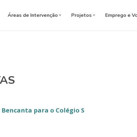
SELECT L
Áreas de Intervenção
Projetos
Emprego e Vo
TAS
 Bencanta para o Colégio S