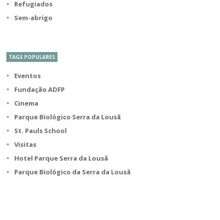
Refugiados
Sem-abrigo
TAGS POPULARES
Eventos
Fundação ADFP
Cinema
Parque Biológico Serra da Lousã
St. Pauls School
Visitas
Hotel Parque Serra da Lousã
Parque Biológico da Serra da Lousã