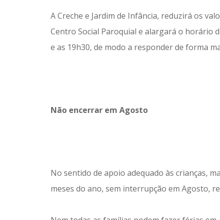
​A Creche e Jardim de Infância, reduzirá os v
Centro Social Paroquial e alargará o horário
e as 19h30, de modo a responder de forma mais
Não encerrar em Agosto
No sentido de apoio adequado às crianças, m
meses do ano, sem interrupção em Agosto, re