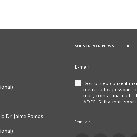
SUBSCREVER NEWSLETTER
Dou o meu consentimen
ional)
meus dados pessoais, 
mail, com a finalidade 
ADFP. Saiba mais sobr
rio Dr. Jaime Ramos
Remover
ional)