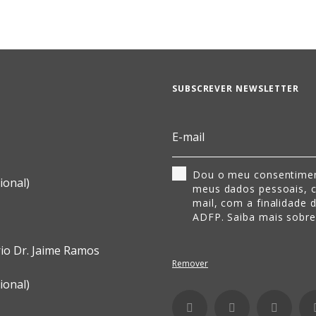
SUBSCREVER NEWSLETTER
Dou o meu consentimen
ional)
meus dados pessoais, 
mail, com a finalidade 
ADFP. Saiba mais sobr
rio Dr. Jaime Ramos
Remover
ional)