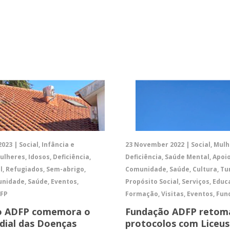
023 | Social, Infância e
23 November 2022 | Social, Mulh
ulheres, Idosos, Deficiência,
Deficiência, Saúde Mental, Apoi
, Refugiados, Sem-abrigo,
Comunidade, Saúde, Cultura, T
nidade, Saúde, Eventos,
Propósito Social, Serviços, Educ
DFP
Formação, Visitas, Eventos, Fu
o ADFP comemora o
Fundação ADFP retom
ial das Doenças
protocolos com Liceus