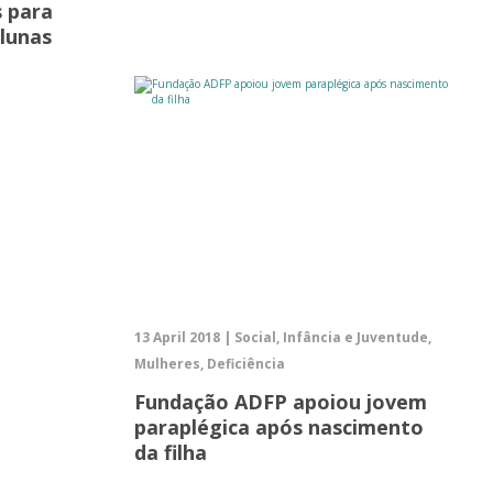
s para
alunas
13 April 2018 | Social, Infância e Juventude,
Mulheres, Deficiência
Fundação ADFP apoiou jovem
paraplégica após nascimento
da filha