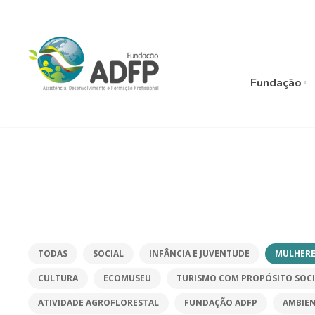
Fundação
TODAS
SOCIAL
INFÂNCIA E JUVENTUDE
MULHERE
CULTURA
ECOMUSEU
TURISMO COM PROPÓSITO SOCI
ATIVIDADE AGROFLORESTAL
FUNDAÇÃO ADFP
AMBIE