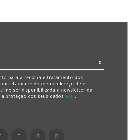
to para a recolha e tratamento dos
concretamente do meu endereço de e-
de me ser disponibilizada a newsletter da
e a proteção dos seus dados
aqui
.