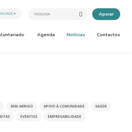
Apoiar
ANGUAGE
▼
luntariado
Agenda
Notícias
Contactos
SEM-ABRIGO
APOIO À COMUNIDADE
SAÚDE
ISITAS
EVENTOS
EMPREGABILIDADE