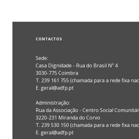
CONTACTOS
Sede:
Casa Dignidade - Rua do Brasil Nº 4
3030-775 Coimbra
T. 239 161 755 (chamada para a rede fixa nac
E. geral@adfp.pt
Administração:
Rua da Associação - Centro Social Comunitá
3220-231 Miranda do Corvo
T. 239 530 150 (chamada para a rede fixa nac
E.
geral@adfp.pt