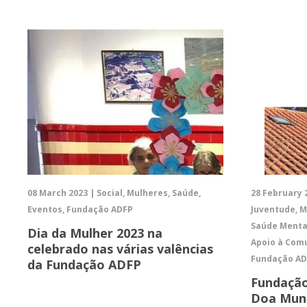
08 March 2023 | Social, Mulheres, Saúde,
28 February 2
Eventos, Fundação ADFP
Juventude, M
Saúde Mental
Dia da Mulher 2023 na
Apoio à Comu
celebrado nas várias valências
Fundação A
da Fundação ADFP
Fundaçã
Doa Mund