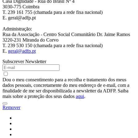
Casa Dignidade - Rua do Brasil Nº 4
3030-775 Coimbra
T. 239 161 755 (chamada para a rede fixa nacional)
E. geral@adfp.pt
Administração:
Rua da Associação - Centro Social Comunitário Dr. Jaime Ramos
3220-231 Miranda do Corvo
T. 239 530 150 (chamada para a rede fixa nacional)
E.
geral@adfp.pt
Subscrever Newsletter
Dou o meu consentimento para a recolha e tratamento dos meus
dados pessoais, concretamente do meu endereço de e-mail, com a
finalidade de me ser disponibilizada a newsletter da ADFP. Saiba
mais sobre a proteção dos seus dados
aqui
.
Remover