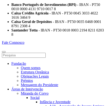
Banco Português de Investimentos (BPI)
- IBAN - PT50
0010 0000 4131 9710 0017 8
Caixa Crédito Agrícola -
IBAN - PT50 0045 3033 4022
1616 3464 9
Caixa Geral de Depósitos
- IBAN - PT50 0035 0468 0001
8791 2308 4
Santander Totta
- IBAN - PT50 0018 0003 2194 8211 0203
8
Fale Connosco
Fundação
Quem somos
Estrutura Orgânica
Obrigações Legais
Prémios
Mensagem do Presidente
Áreas de Intervenção
Miranda do Corvo
Social
Infância e Juventude