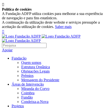

Política de cookies
A Fundação ADFP utiliza cookies para melhorar a sua experiência
de navegação e para fins estatísticos.
A continuação da utilização deste website e serviços pressupõe a
aceitação da utilização de cookies.
Saber mais

Apoiar
Fundação
Quem somos
Estrutura Orgânica
Obrigações Legais
Prémios
Mensagem do Presidente
Áreas de Intervenção
Miranda do Corvo
Coimbra
Fundão
Condeixa-a-Nova
Projetos