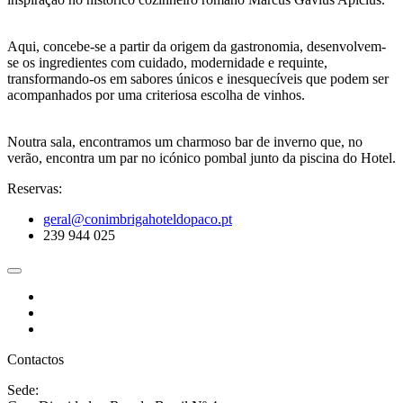
Aqui, concebe-se a partir da origem da gastronomia, desenvolvem-
se os ingredientes com cuidado, modernidade e requinte,
transformando-os em sabores únicos e inesquecíveis que podem ser
acompanhados por uma criteriosa escolha de vinhos.
Noutra sala, encontramos um charmoso bar de inverno que, no
verão, encontra um par no icónico pombal junto da piscina do Hotel.
Reservas:
geral@conimbrigahoteldopaco.pt
239 944 025
Contactos
Sede: