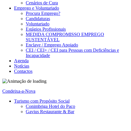
Cenários de Cura
Emprego e Voluntariado
Procura Emprego?
Candidaturas
Voluntariado
Estágios Profissionais
MEDIDA COMPROMISSO EMPREGO
SUSTENTÁVEL
Enclave / Emprego Apoiado
CEI / CEI+ / CEI para Pessoas com Deficiências e
Incapacidade
Agenda
Notícias
Contactos
Condeixa-a-Nova
Turismo com Propósito Social
Conimbriga Hotel do Paço
Gavius Restaurante & Bar