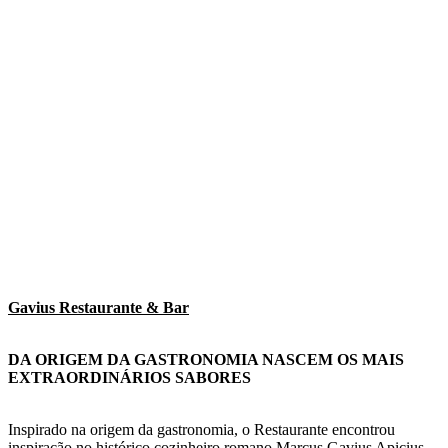
Gavius Restaurante & Bar
DA ORIGEM DA GASTRONOMIA NASCEM OS MAIS
EXTRAORDINÁRIOS SABORES
Inspirado na origem da gastronomia, o Restaurante encontrou
inspiração no histórico cozinheiro romano Marcus Gavius Apicius.