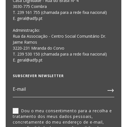
Casa Dignidade - Rua do Brasil Nº 4
3030-775 Coimbra
T. 239 161 755 (chamada para a rede fixa nacional)
E. geral@adfp.pt
Administração:
Rua da Associação - Centro Social Comunitário Dr.
Jaime Ramos
3220-231 Miranda do Corvo
T. 239 530 150 (chamada para a rede fixa nacional)
E.
geral@adfp.pt
SUBSCREVER NEWSLETTER
Dou o meu consentimento para a recolha e
tratamento dos meus dados pessoais,
concretamente do meu endereço de e-mail,