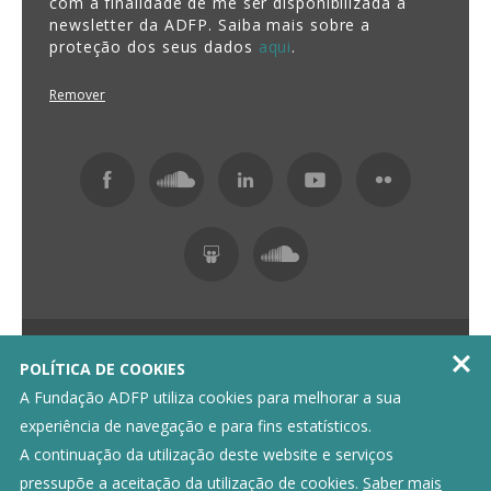
com a finalidade de me ser disponibilizada a
newsletter da ADFP. Saiba mais sobre a
proteção dos seus dados
aqui
.
Remover
Fundação ADFP 2026 Todos os direitos reservados

POLÍTICA DE COOKIES
Política de Privacidade
Livro de Reclamações
A Fundação ADFP utiliza cookies para melhorar a sua
experiência de navegação e para fins estatísticos.
A continuação da utilização deste website e serviços
pressupõe a aceitação da utilização de cookies.
Saber mais