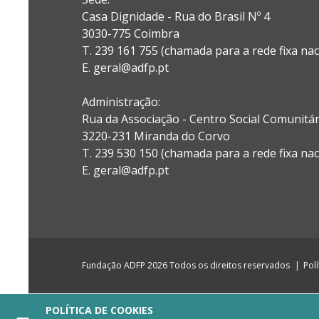
Casa Dignidade - Rua do Brasil Nº 4
3030-775 Coimbra
T. 239 161 755 (chamada para a rede fixa nac
E. geral@adfp.pt
Administração:
Rua da Associação - Centro Social Comunitá
3220-231 Miranda do Corvo
T. 239 530 150 (chamada para a rede fixa nac
E.
geral@adfp.pt
Fundação ADFP 2026 Todos os direitos reservados
Pol
POLÍTICA DE COOKIES