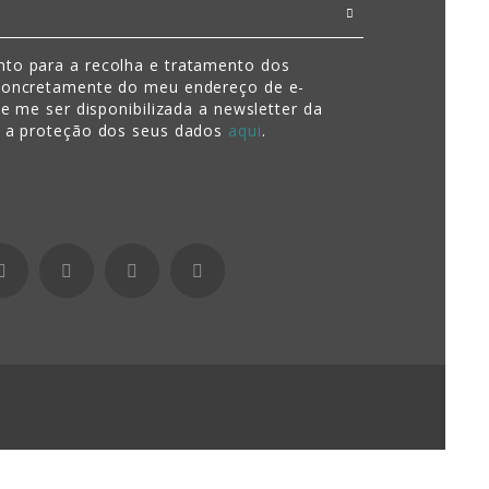
to para a recolha e tratamento dos
concretamente do meu endereço de e-
de me ser disponibilizada a newsletter da
e a proteção dos seus dados
aqui
.