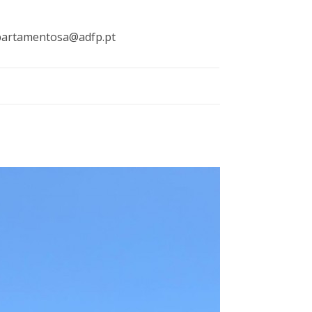
partamentosa@adfp.pt