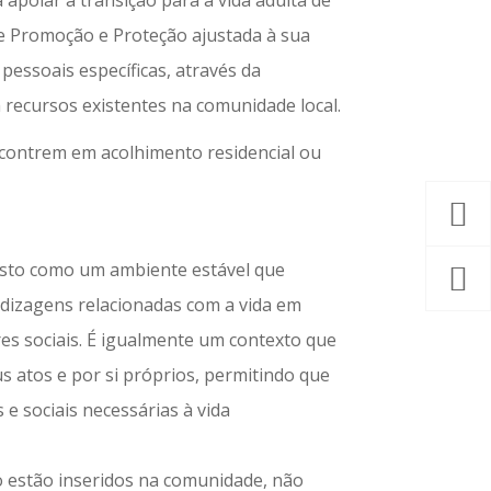
poiar a transição para a vida adulta de
de Promoção e Proteção ajustada à sua
pessoais específicas, através da
 recursos existentes na comunidade local.
ncontrem em acolhimento residencial ou
isto como um ambiente estável que
ndizagens relacionadas com a vida em
s sociais. É igualmente um contexto que
s atos e por si próprios, permitindo que
 sociais necessárias à vida
 estão inseridos na comunidade, não