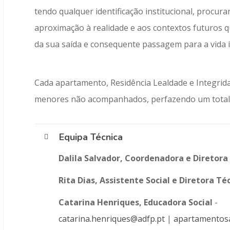
tendo qualquer identificação institucional, procur
aproximação à realidade e aos contextos futuros 
da sua saída e consequente passagem para a vida 
Cada apartamento, Residência Lealdade e Integrida
menores não acompanhados, perfazendo um total 
Equipa Técnica
Dalila Salvador, Coordenadora e Diretora
Rita Dias, Assistente Social e Diretora Té
Catarina Henriques, Educadora Social
-
catarina.henriques@adfp.pt
|
apartamentos