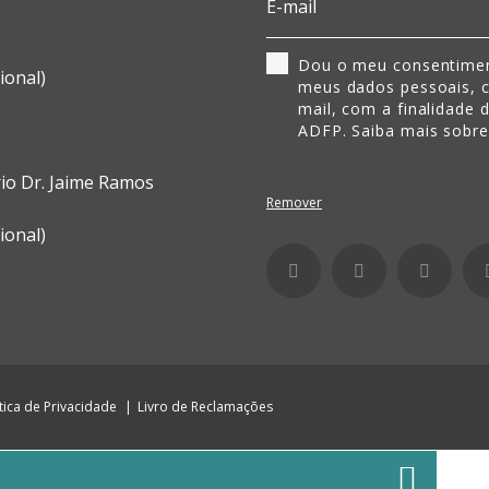
Dou o meu consentimen
ional)
meus dados pessoais, 
mail, com a finalidade 
ADFP. Saiba mais sobr
rio Dr. Jaime Ramos
Remover
ional)
ítica de Privacidade
Livro de Reclamações
