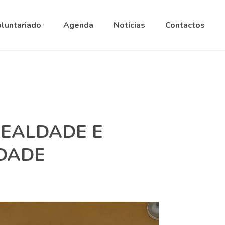
ANGUAGE
▼
luntariado
Agenda
Notícias
Contactos
LEALDADE E
IDADE