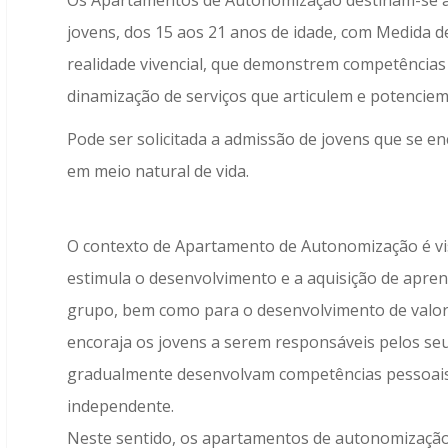
Os Apartamentos de Autonomização destinam-se a a
jovens, dos 15 aos 21 anos de idade, com Medida 
realidade vivencial, que demonstrem competências 
dinamização de serviços que articulem e potenciem
Pode ser solicitada a admissão de jovens que se e
em meio natural de vida.
O contexto de Apartamento de Autonomização é v
estimula o desenvolvimento e a aquisição de apre
grupo, bem como para o desenvolvimento de valore
encoraja os jovens a serem responsáveis pelos seu
gradualmente desenvolvam competências pessoais e
independente.
Neste sentido, os apartamentos de autonomização