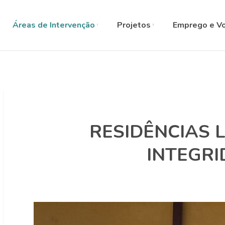
SELECT L
Áreas de Intervenção
Projetos
Emprego e Vo
RESIDÊNCIAS 
INTEGR