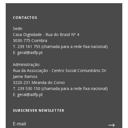
CONTACTOS
Sede:
Casa Dignidade - Rua do Brasil Nº 4
3030-775 Coimbra
T. 239 161 755 (chamada para a rede fixa nacional)
E. geral@adfp.pt
Administração:
Rua da Associação - Centro Social Comunitário Dr.
Jaime Ramos
3220-231 Miranda do Corvo
T. 239 530 150 (chamada para a rede fixa nacional)
E.
geral@adfp.pt
SUBSCREVER NEWSLETTER