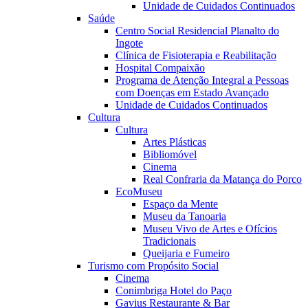
Unidade de Cuidados Continuados
Saúde
Centro Social Residencial Planalto do
Ingote
Clínica de Fisioterapia e Reabilitação
Hospital Compaixão
Programa de Atenção Integral a Pessoas
com Doenças em Estado Avançado
Unidade de Cuidados Continuados
Cultura
Cultura
Artes Plásticas
Bibliomóvel
Cinema
Real Confraria da Matança do Porco
EcoMuseu
Espaço da Mente
Museu da Tanoaria
Museu Vivo de Artes e Ofícios
Tradicionais
Queijaria e Fumeiro
Turismo com Propósito Social
Cinema
Conimbriga Hotel do Paço
Gavius Restaurante & Bar