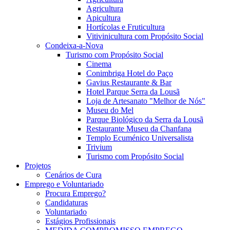
Agricultura
Apicultura
Hortícolas e Fruticultura
Vitivinicultura com Propósito Social
Condeixa-a-Nova
Turismo com Propósito Social
Cinema
Conimbriga Hotel do Paço
Gavius Restaurante & Bar
Hotel Parque Serra da Lousã
Loja de Artesanato "Melhor de Nós"
Museu do Mel
Parque Biológico da Serra da Lousã
Restaurante Museu da Chanfana
Templo Ecuménico Universalista
Trivium
Turismo com Propósito Social
Projetos
Cenários de Cura
Emprego e Voluntariado
Procura Emprego?
Candidaturas
Voluntariado
Estágios Profissionais