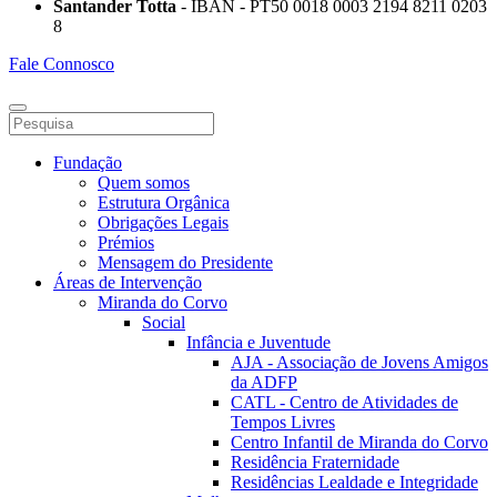
Santander Totta
- IBAN - PT50 0018 0003 2194 8211 0203
8
Fale Connosco
Fundação
Quem somos
Estrutura Orgânica
Obrigações Legais
Prémios
Mensagem do Presidente
Áreas de Intervenção
Miranda do Corvo
Social
Infância e Juventude
AJA - Associação de Jovens Amigos
da ADFP
CATL - Centro de Atividades de
Tempos Livres
Centro Infantil de Miranda do Corvo
Residência Fraternidade
Residências Lealdade e Integridade