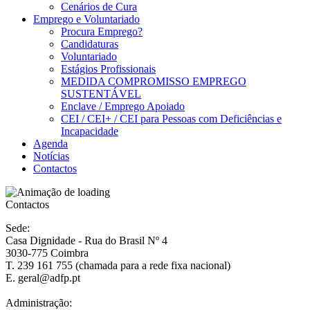
Cenários de Cura
Emprego e Voluntariado
Procura Emprego?
Candidaturas
Voluntariado
Estágios Profissionais
MEDIDA COMPROMISSO EMPREGO
SUSTENTÁVEL
Enclave / Emprego Apoiado
CEI / CEI+ / CEI para Pessoas com Deficiências e
Incapacidade
Agenda
Notícias
Contactos
Contactos
Sede:
Casa Dignidade - Rua do Brasil Nº 4
3030-775 Coimbra
T. 239 161 755 (chamada para a rede fixa nacional)
E. geral@adfp.pt
Administração: