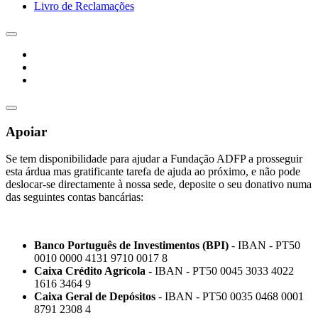
Livro de Reclamações
Apoiar
Se tem disponibilidade para ajudar a Fundação ADFP a prosseguir
esta árdua mas gratificante tarefa de ajuda ao próximo, e não pode
deslocar-se directamente à nossa sede, deposite o seu donativo numa
das seguintes contas bancárias:
Banco Português de Investimentos (BPI)
- IBAN - PT50
0010 0000 4131 9710 0017 8
Caixa Crédito Agrícola -
IBAN - PT50 0045 3033 4022
1616 3464 9
Caixa Geral de Depósitos
- IBAN - PT50 0035 0468 0001
8791 2308 4