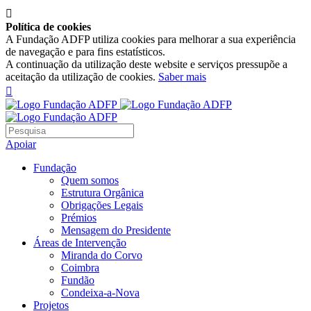

Política de cookies
A Fundação ADFP utiliza cookies para melhorar a sua experiência
de navegação e para fins estatísticos.
A continuação da utilização deste website e serviços pressupõe a
aceitação da utilização de cookies.
Saber mais

Apoiar
Fundação
Quem somos
Estrutura Orgânica
Obrigações Legais
Prémios
Mensagem do Presidente
Áreas de Intervenção
Miranda do Corvo
Coimbra
Fundão
Condeixa-a-Nova
Projetos