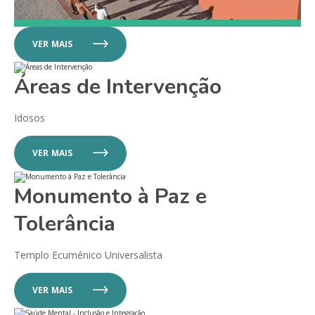
VER MAIS
Áreas de Intervenção
Idosos
VER MAIS
Monumento à Paz e
Tolerância
Templo Ecuménico Universalista
VER MAIS