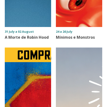
31 July a 02 August
24 a 26 July
A Morte de Robin Hood
Mínimos e Monstros