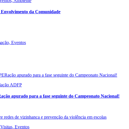
Eventos, Ambiente
ior Envolvimento da Comunidade
mação, Eventos
undação ADFP
ção apurado para a fase seguinte do Campeonato Nacional!
Visitas, Eventos