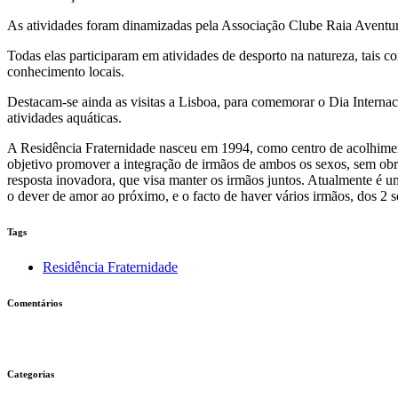
As atividades foram dinamizadas pela Associação Clube Raia Aventur
Todas elas participaram em atividades de desporto na natureza, tais c
conhecimento locais.
Destacam-se ainda as visitas a Lisboa, para comemorar o Dia Interna
atividades aquáticas.
A Residência Fraternidade nasceu em 1994, como centro de acolhimento
objetivo promover a integração de irmãos de ambos os sexos, sem obr
resposta inovadora, que visa manter os irmãos juntos. Atualmente é u
o dever de amor ao próximo, e o facto de haver vários irmãos, dos 2 s
Tags
Residência Fraternidade
Comentários
Categorias