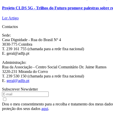
Projeto CLDS 5G - Trilhos do Futuro promove palestras sobre re
Ler Artigo
Contactos
Sede:
Casa Dignidade - Rua do Brasil Nº 4
3030-775 Coimbra
T. 239 161 755 (chamada para a rede fixa nacional)
E. geral@adfp.pt
Administração:
Rua da Associação - Centro Social Comunitário Dr. Jaime Ramos
3220-231 Miranda do Corvo
T. 239 530 150 (chamada para a rede fixa nacional)
E.
geral@adfp.pt
Subscrever Newsletter
Dou o meu consentimento para a recolha e tratamento dos meus dados 
proteção dos seus dados
aqui
.