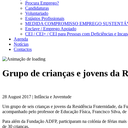
Procura Emprego?
Candidaturas
Voluntariado
Estágios Profissionais
MEDIDA COMPROMISSO EMPREGO SUSTENTÁ
Enclave / Emprego Apoiado
CEI / CEI+ / CEI para Pessoas com Deficiências e Incap
Agenda
Notícias
Contactos
Grupo de crianças e jovens da R
28 August 2017 | Infância e Juventude
Um grupo de seis crianças e jovens da Residência Fraternidade, da 
acompanhado pelo professor de Educação Física, Francisco Silva, d
Para além da Fundação ADFP, participaram na colónia de férias mais 
de 30 crianças.