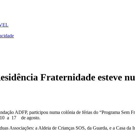
VEL
acidade
esidência Fraternidade esteve nu
Fundação ADFP, participou numa colónia de férias do “Programa Sem Fr
e 10 a 17 de agosto.
duas Associações: a Aldeia de Crianças SOS, da Guarda, e a Casa da I