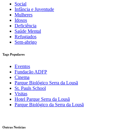
Social
Infância e Juventude
Mulheres
Idosos
Deficiência
Saúde Mental
Refugiados
Sem-abrigo
Tags Populares
Eventos
Fundação ADFP
Cinema
Parque Biológico Serra da Lousã
St. Pauls School
Visitas
Hotel Parque Serra da Lousã
Parque Biológico da Serra da Lousã
Outras Notícias