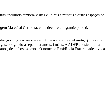
tras, incluindo também visitas culturais a museus e outros espaços de
arragem Marechal Carmona, onde decorreram grande parte das
uação de grave risco social. Uma resposta social mista, que teve por
arigas, obrigando a separar crianças, irmãos. A ADFP apostou numa
18 anos, de ambos os sexos. O nome de Residência Fraternidade invoca